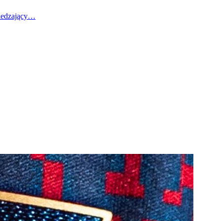
wiedzający…