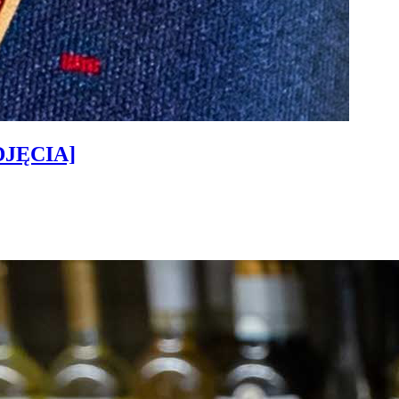
ZDJĘCIA]