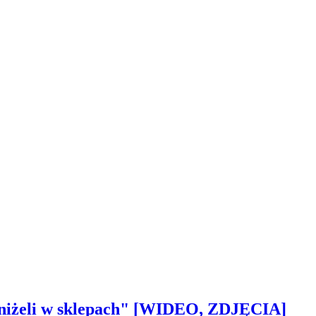
 aniżeli w sklepach" [WIDEO, ZDJĘCIA]