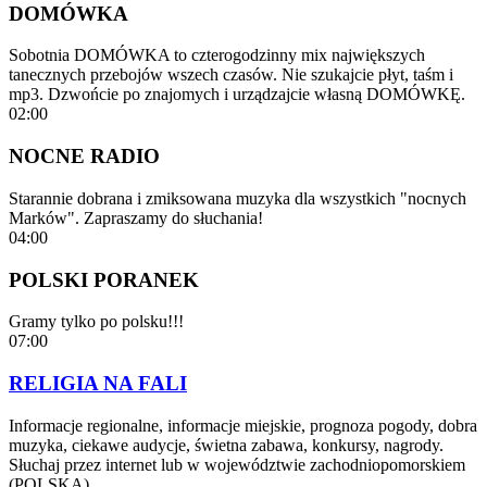
DOMÓWKA
Sobotnia DOMÓWKA to czterogodzinny mix największych
tanecznych przebojów wszech czasów. Nie szukajcie płyt, taśm i
mp3. Dzwońcie po znajomych i urządzajcie własną DOMÓWKĘ.
02:00
NOCNE RADIO
Starannie dobrana i zmiksowana muzyka dla wszystkich "nocnych
Marków". Zapraszamy do słuchania!
04:00
POLSKI PORANEK
Gramy tylko po polsku!!!
07:00
RELIGIA NA FALI
Informacje regionalne, informacje miejskie, prognoza pogody, dobra
muzyka, ciekawe audycje, świetna zabawa, konkursy, nagrody.
Słuchaj przez internet lub w województwie zachodniopomorskiem
(POLSKA)…