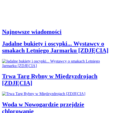
Najnowsze wiadomości
Jadalne bukiety i oscypki... Wystawcy o
smakach Letniego Jarmarku [ZDJĘCIA]
Trwa Targ Rybny w Międzyzdrojach
[ZDJĘCIA]
Woda w Nowogardzie przejdzie
chlorowanie