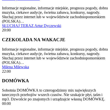
Informacje regionalne, informacje miejskie, prognoza pogody, dobra
muzyka, ciekawe audycje, świetna zabawa, konkursy, nagrody.
Słuchaj przez internet lub w województwie zachodniopomorskiem
(POLSKA)…
SŁUCHAJ TERAZ
Artur Dyczewski
20:00
CZEKOLADA NA WAKACJE
Informacje regionalne, informacje miejskie, prognoza pogody, dobra
muzyka, ciekawe audycje, świetna zabawa, konkursy, nagrody.
Słuchaj przez internet lub w województwie zachodniopomorskiem
(POLSKA)…
Milena Milewska
22:00
DOMÓWKA
Sobotnia DOMÓWKA to czterogodzinny mix największych
tanecznych przebojów wszech czasów. Nie szukajcie płyt, taśm i
mp3. Dzwońcie po znajomych i urządzajcie własną DOMÓWKĘ.
00:00