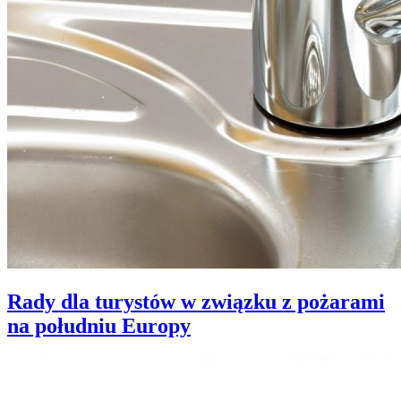
Rady dla turystów w związku z pożarami
na południu Europy