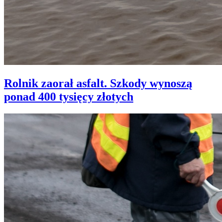
Rolnik zaorał asfalt. Szkody wynoszą
ponad 400 tysięcy złotych