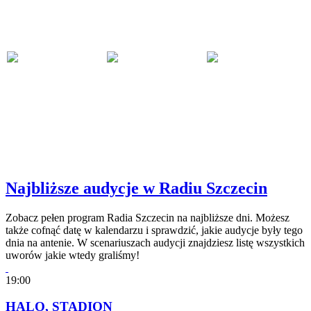
Najbliższe audycje w Radiu Szczecin
Zobacz pełen program Radia Szczecin na najbliższe dni. Możesz
także cofnąć datę w kalendarzu i sprawdzić, jakie audycje były tego
dnia na antenie. W scenariuszach audycji znajdziesz listę wszystkich
uworów jakie wtedy graliśmy!
19:00
HALO, STADION