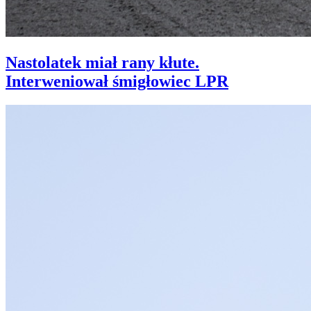
Nastolatek miał rany kłute.
Interweniował śmigłowiec LPR