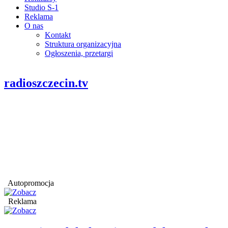
Studio S-1
Reklama
O nas
Kontakt
Struktura organizacyjna
Ogłoszenia, przetargi
radioszczecin.tv
Autopromocja
Reklama