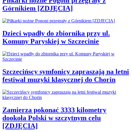
Piłkarki nożne Pogoni przegrały z
Górnikiem [ZDJĘCIA]
Dzieci wpadły do zbiornika przy ul.
Komuny Paryskiej w Szczecinie
Szczecińscy symfonicy zapraszają na letni
festiwal muzyki klasycznej do Chorin
Zamierza pokonać 3333 kilometry
dookoła Polski w szczytnym celu
[ZDJĘCIA]