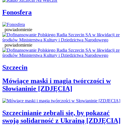
Fonosfera
powiadomienie
powiadomienie
Szczecin
Mówiące maski i magia twórczości w
Słowianinie [ZDJĘCIA]
Szczecinianie zebrali się, by pokazać
swoją solidarność z Ukrainą [ZDJĘCIA]