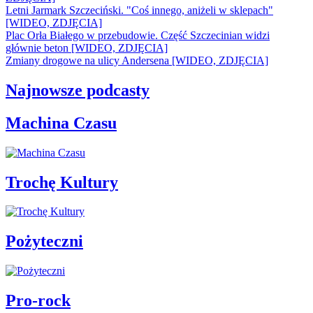
Letni Jarmark Szczeciński. "Coś innego, aniżeli w sklepach"
[WIDEO, ZDJĘCIA]
Plac Orła Białego w przebudowie. Część Szczecinian widzi
głównie beton [WIDEO, ZDJĘCIA]
Zmiany drogowe na ulicy Andersena [WIDEO, ZDJĘCIA]
Najnowsze podcasty
Machina Czasu
Trochę Kultury
Pożyteczni
Pro-rock