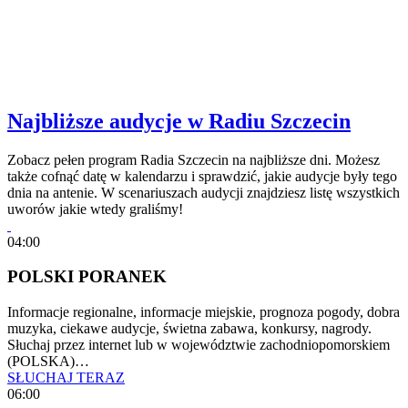
Najbliższe audycje w Radiu Szczecin
Zobacz pełen program Radia Szczecin na najbliższe dni. Możesz
także cofnąć datę w kalendarzu i sprawdzić, jakie audycje były tego
dnia na antenie. W scenariuszach audycji znajdziesz listę wszystkich
uworów jakie wtedy graliśmy!
04:00
POLSKI PORANEK
Informacje regionalne, informacje miejskie, prognoza pogody, dobra
muzyka, ciekawe audycje, świetna zabawa, konkursy, nagrody.
Słuchaj przez internet lub w województwie zachodniopomorskiem
(POLSKA)…
SŁUCHAJ TERAZ
06:00