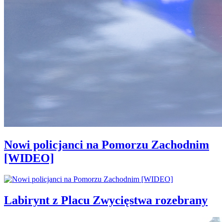
Nowi policjanci na Pomorzu Zachodnim
[WIDEO]
Labirynt z Placu Zwycięstwa rozebrany