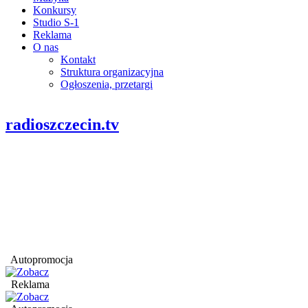
Konkursy
Studio S-1
Reklama
O nas
Kontakt
Struktura organizacyjna
Ogłoszenia, przetargi
radioszczecin.tv
Autopromocja
Reklama