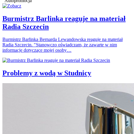
Autopromocja
Burmistrz Barlinka reaguje na materiał
Radia Szczecin
Burmistrz Barlinka Bernarda Lewandowska reaguje na materiał
Radia Szczecin. "Stanowczo oświadczam, że zawarte w nim
informacje dotyczące mojej osoby…
Problemy z wodą w Studnicy