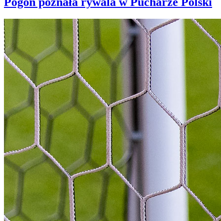
Pogoń poznała rywala w Pucharze Polski