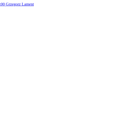
:00
Grzegorz Lament