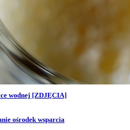
piłce wodnej [ZDJĘCIA]
anie ośrodek wsparcia