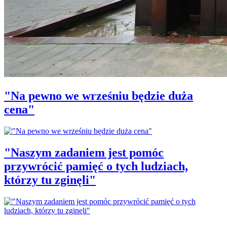
"Na pewno we wrześniu będzie duża
cena"
"Naszym zadaniem jest pomóc
przywrócić pamięć o tych ludziach,
którzy tu zginęli"