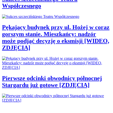
Współczesnego
Pękający budynek przy ul. Hożej w coraz
gorszym stanie. Mieszkańcy: nadzór
może podjąć decyzję o eksmisji [WIDEO,
ZDJĘCIA]
Pierwsze odcinki obwodnicy północnej
Stargardu już gotowe [ZDJĘCIA]