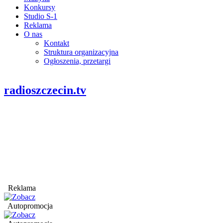
Konkursy
Studio S-1
Reklama
O nas
Kontakt
Struktura organizacyjna
Ogłoszenia, przetargi
radioszczecin.tv
Reklama
Autopromocja