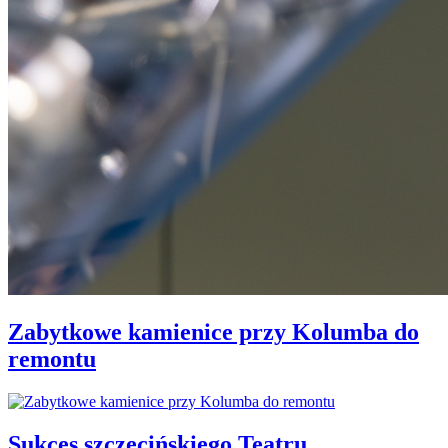
Zabytkowe kamienice przy Kolumba do
remontu
Sukces szczecińskiego Teatru