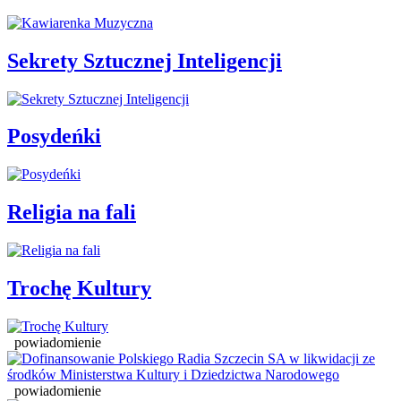
Sekrety Sztucznej Inteligencji
Posydeńki
Religia na fali
Trochę Kultury
powiadomienie
powiadomienie