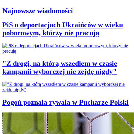
Najnowsze wiadomości
PiS o deportacjach Ukraińców w wieku
poborowym, którzy nie pracują
"Z drogi, na którą wszedłem w czasie
kampanii wyborczej nie zejdę nigdy"
Pogoń poznała rywala w Pucharze Polski