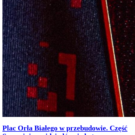
Plac Orła Białego w przebudowie. Część