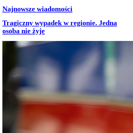
Najnowsze wiadomości
Tragiczny wypadek w regionie. Jedna
osoba nie żyje