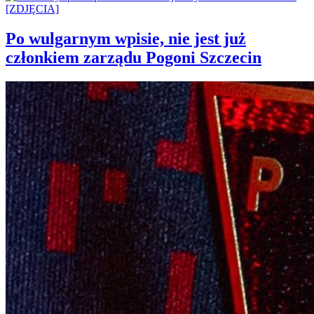
Po wulgarnym wpisie, nie jest już
członkiem zarządu Pogoni Szczecin