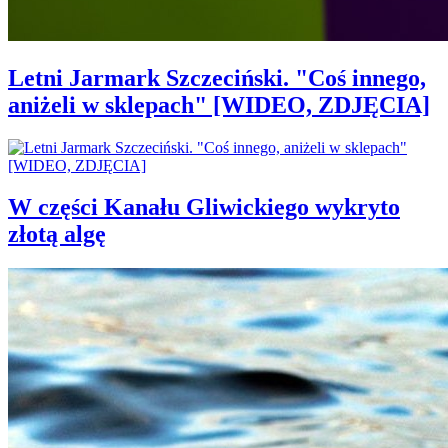
Letni Jarmark Szczeciński. "Coś innego,
aniżeli w sklepach" [WIDEO, ZDJĘCIA]
W części Kanału Gliwickiego wykryto
złotą algę