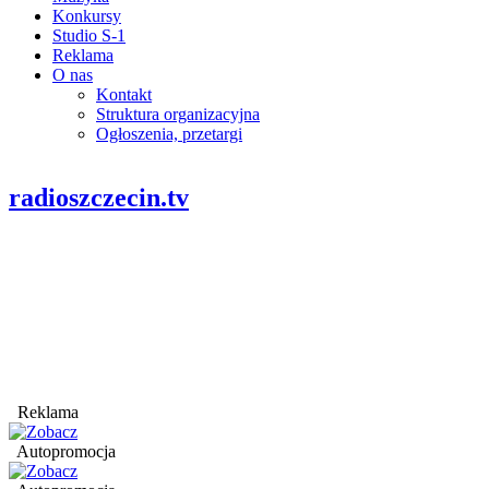
Konkursy
Studio S-1
Reklama
O nas
Kontakt
Struktura organizacyjna
Ogłoszenia, przetargi
radioszczecin.tv
Reklama
Autopromocja