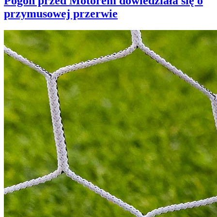
Pogoń przed Motorem dowiedziała się o
przymusowej przerwie