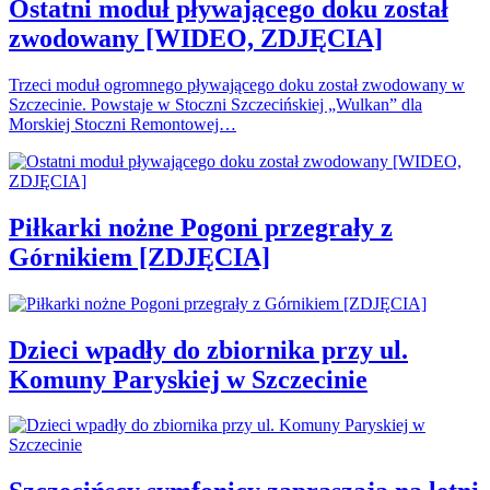
Ostatni moduł pływającego doku został
zwodowany [WIDEO, ZDJĘCIA]
Trzeci moduł ogromnego pływającego doku został zwodowany w
Szczecinie. Powstaje w Stoczni Szczecińskiej „Wulkan” dla
Morskiej Stoczni Remontowej…
Piłkarki nożne Pogoni przegrały z
Górnikiem [ZDJĘCIA]
Dzieci wpadły do zbiornika przy ul.
Komuny Paryskiej w Szczecinie