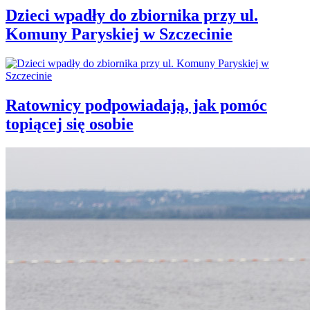
Dzieci wpadły do zbiornika przy ul.
Komuny Paryskiej w Szczecinie
Ratownicy podpowiadają, jak pomóc
topiącej się osobie