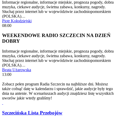
Informacje regionalne, informacje miejskie, prognoza pogody, dobra
muzyka, ciekawe audycje, świetna zabawa, konkursy, nagrody.
Słuchaj przez internet lub w województwie zachodniopomorskiem
(POLSKA)…
Piotr Kołodziejski
08:00
WEEKENDOWE RADIO SZCZECIN NA DZIEŃ
DOBRY
Informacje regionalne, informacje miejskie, prognoza pogody, dobra
muzyka, ciekawe audycje, świetna zabawa, konkursy, nagrody.
Słuchaj przez internet lub w województwie zachodniopomorskiem
(POLSKA)…
Beata Użarowska
13:00
Zobacz pełen program Radia Szczecin na najbliższe dni. Możesz
także cofnąć datę w kalendarzu i sprawdzić, jakie audycje były tego
dnia na antenie. W scenariuszach audycji znajdziesz listę wszystkich
uworów jakie wtedy graliśmy!
Szczecińska Lista Przebojów