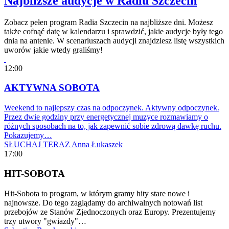
Najbliższe audycje w Radiu Szczecin
Zobacz pełen program Radia Szczecin na najbliższe dni. Możesz
także cofnąć datę w kalendarzu i sprawdzić, jakie audycje były tego
dnia na antenie. W scenariuszach audycji znajdziesz listę wszystkich
uworów jakie wtedy graliśmy!
12:00
AKTYWNA SOBOTA
Weekend to najlepszy czas na odpoczynek. Aktywny odpoczynek.
Przez dwie godziny przy energetycznej muzyce rozmawiamy o
różnych sposobach na to, jak zapewnić sobie zdrową dawkę ruchu.
Pokazujemy…
SŁUCHAJ TERAZ
Anna Łukaszek
17:00
HIT-SOBOTA
Hit-Sobota to program, w którym gramy hity stare nowe i
najnowsze. Do tego zaglądamy do archiwalnych notowań list
przebojów ze Stanów Zjednoczonych oraz Europy. Prezentujemy
trzy utwory "gwiazdy"…