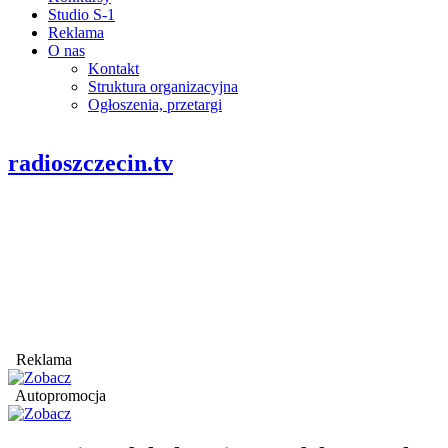
Studio S-1
Reklama
O nas
Kontakt
Struktura organizacyjna
Ogłoszenia, przetargi
radioszczecin.tv
Reklama
Autopromocja