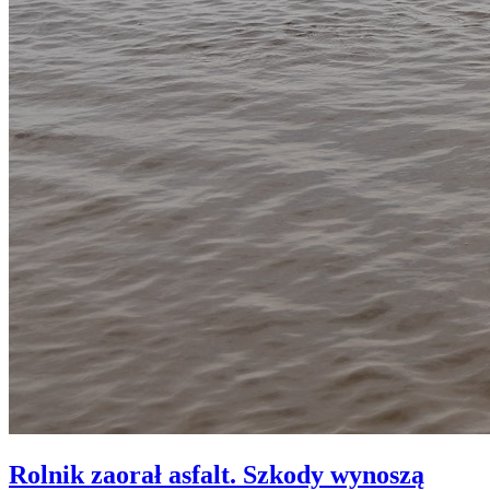
Rolnik zaorał asfalt. Szkody wynoszą