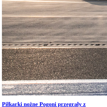
Piłkarki nożne Pogoni przegrały z