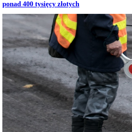
ponad 400 tysięcy złotych