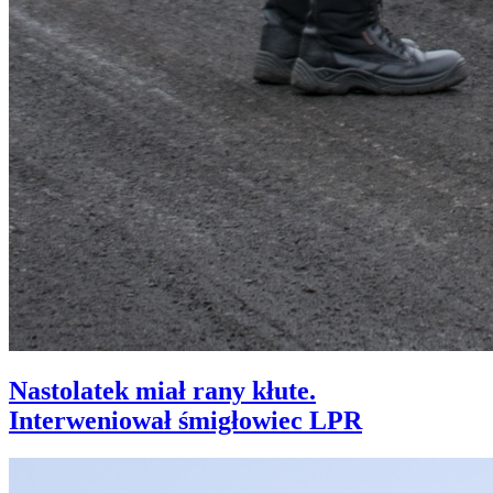
Nastolatek miał rany kłute.
Interweniował śmigłowiec LPR