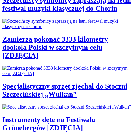
Szczecińscy symfonicy zapraszają na letni
festiwal muzyki klasycznej do Chorin
Zamierza pokonać 3333 kilometry
dookoła Polski w szczytnym celu
[ZDJĘCIA]
Specjalistyczny sprzęt zjechał do Stoczni
Szczecińskiej „Wulkan”
Instrumenty dęte na Festiwalu
Grünebergów [ZDJĘCIA]