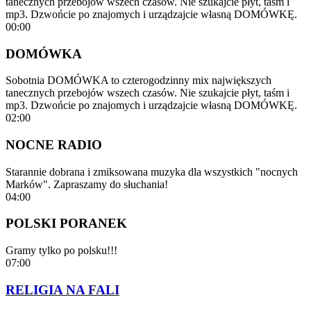
tanecznych przebojów wszech czasów. Nie szukajcie płyt, taśm i
mp3. Dzwońcie po znajomych i urządzajcie własną DOMÓWKĘ.
00:00
DOMÓWKA
Sobotnia DOMÓWKA to czterogodzinny mix największych
tanecznych przebojów wszech czasów. Nie szukajcie płyt, taśm i
mp3. Dzwońcie po znajomych i urządzajcie własną DOMÓWKĘ.
02:00
NOCNE RADIO
Starannie dobrana i zmiksowana muzyka dla wszystkich "nocnych
Marków". Zapraszamy do słuchania!
04:00
POLSKI PORANEK
Gramy tylko po polsku!!!
07:00
RELIGIA NA FALI