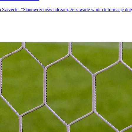
a Szczecin. "Stanowczo oświadczam, że zawarte w nim informacje do