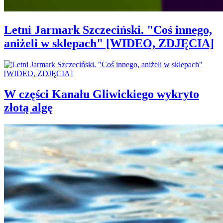
Letni Jarmark Szczeciński. "Coś innego,
aniżeli w sklepach" [WIDEO, ZDJĘCIA]
W części Kanału Gliwickiego wykryto
złotą algę