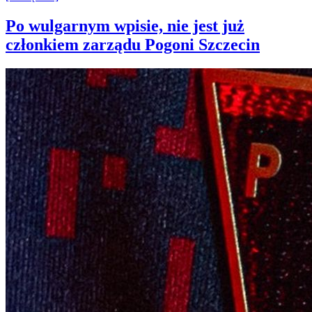
Po wulgarnym wpisie, nie jest już
członkiem zarządu Pogoni Szczecin