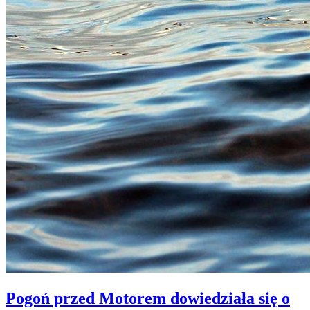
Pogoń przed Motorem dowiedziała się o