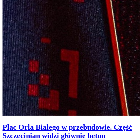
Plac Orła Białego w przebudowie. Część
Szczecinian widzi głównie beton