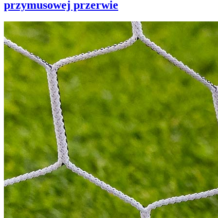
przymusowej przerwie