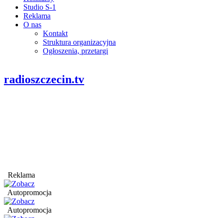
Studio S-1
Reklama
O nas
Kontakt
Struktura organizacyjna
Ogłoszenia, przetargi
radioszczecin.tv
Reklama
Autopromocja
Autopromocja