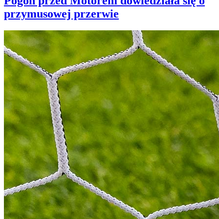
Pogoń przed Motorem dowiedziała się o
przymusowej przerwie