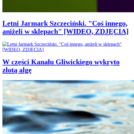
Letni Jarmark Szczeciński. "Coś innego,
aniżeli w sklepach" [WIDEO, ZDJĘCIA]
W części Kanału Gliwickiego wykryto
złotą algę