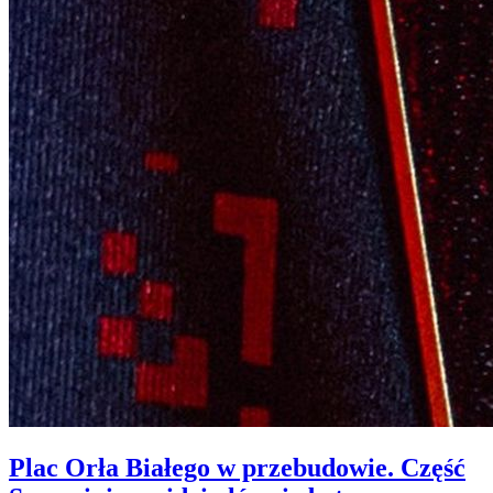
Plac Orła Białego w przebudowie. Część