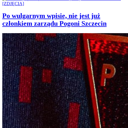
Po wulgarnym wpisie, nie jest już
członkiem zarządu Pogoni Szczecin