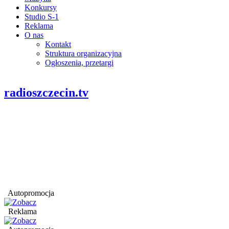
Konkursy
Studio S-1
Reklama
O nas
Kontakt
Struktura organizacyjna
Ogłoszenia, przetargi
radioszczecin.tv
Autopromocja
Reklama