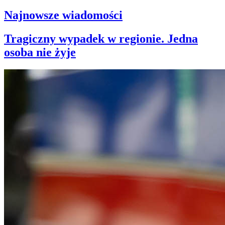
Najnowsze wiadomości
Tragiczny wypadek w regionie. Jedna
osoba nie żyje