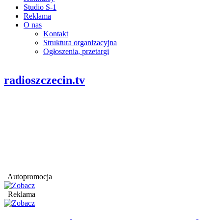
Studio S-1
Reklama
O nas
Kontakt
Struktura organizacyjna
Ogłoszenia, przetargi
radioszczecin.tv
Autopromocja
Reklama