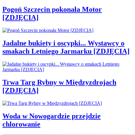
Pogoń Szczecin pokonała Motor
[ZDJĘCIA]
Jadalne bukiety i oscypki... Wystawcy o
smakach Letniego Jarmarku [ZDJĘCIA]
Trwa Targ Rybny w Międzyzdrojach
[ZDJĘCIA]
Woda w Nowogardzie przejdzie
chlorowanie