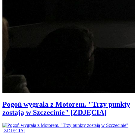
Pogoń wygrała z Motorem. "Trzy punkty
zostają w Szczecinie" [ZDJĘCIA]