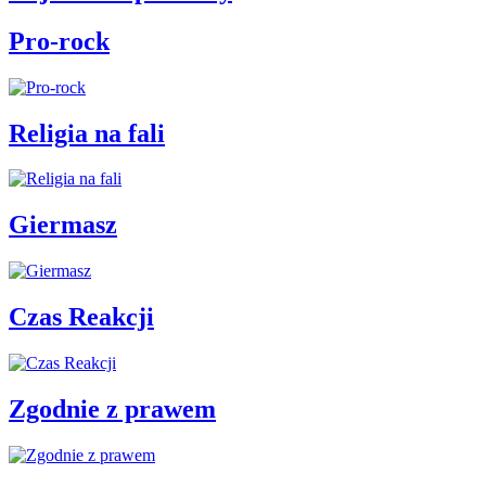
Pro-rock
Religia na fali
Giermasz
Czas Reakcji
Zgodnie z prawem