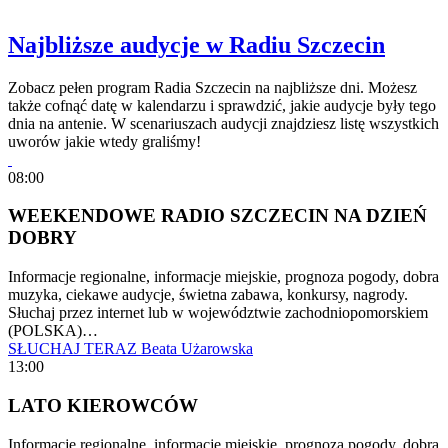
Najbliższe audycje w Radiu Szczecin
Zobacz pełen program Radia Szczecin na najbliższe dni. Możesz
także cofnąć datę w kalendarzu i sprawdzić, jakie audycje były tego
dnia na antenie. W scenariuszach audycji znajdziesz listę wszystkich
uworów jakie wtedy graliśmy!
08:00
WEEKENDOWE RADIO SZCZECIN NA DZIEŃ
DOBRY
Informacje regionalne, informacje miejskie, prognoza pogody, dobra
muzyka, ciekawe audycje, świetna zabawa, konkursy, nagrody.
Słuchaj przez internet lub w województwie zachodniopomorskiem
(POLSKA)…
SŁUCHAJ TERAZ
Beata Użarowska
13:00
LATO KIEROWCÓW
Informacje regionalne, informacje miejskie, prognoza pogody, dobra