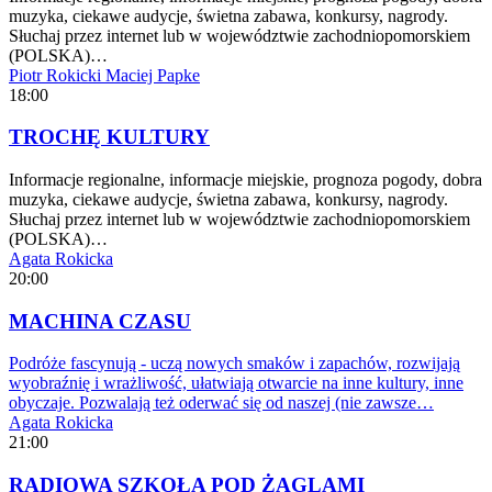
muzyka, ciekawe audycje, świetna zabawa, konkursy, nagrody.
Słuchaj przez internet lub w województwie zachodniopomorskiem
(POLSKA)…
Piotr Rokicki
Maciej Papke
18:00
TROCHĘ KULTURY
Informacje regionalne, informacje miejskie, prognoza pogody, dobra
muzyka, ciekawe audycje, świetna zabawa, konkursy, nagrody.
Słuchaj przez internet lub w województwie zachodniopomorskiem
(POLSKA)…
Agata Rokicka
20:00
MACHINA CZASU
Podróże fascynują - uczą nowych smaków i zapachów, rozwijają
wyobraźnię i wrażliwość, ułatwiają otwarcie na inne kultury, inne
obyczaje. Pozwalają też oderwać się od naszej (nie zawsze…
Agata Rokicka
21:00
RADIOWA SZKOŁA POD ŻAGLAMI