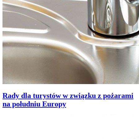
Rady dla turystów w związku z pożarami
na południu Europy