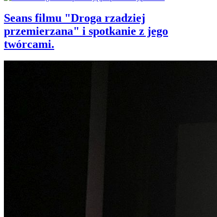
Seans filmu "Droga rzadziej
przemierzana" i spotkanie z jego
twórcami.