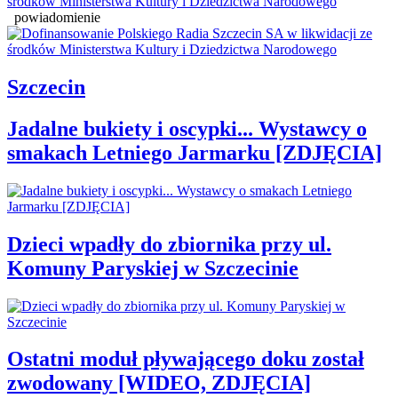
powiadomienie
Szczecin
Jadalne bukiety i oscypki... Wystawcy o
smakach Letniego Jarmarku [ZDJĘCIA]
Dzieci wpadły do zbiornika przy ul.
Komuny Paryskiej w Szczecinie
Ostatni moduł pływającego doku został
zwodowany [WIDEO, ZDJĘCIA]