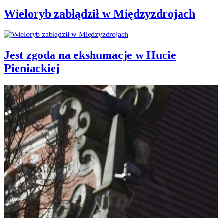
Wieloryb zabłądził w Międzyzdrojach
Jest zgoda na ekshumacje w Hucie
Pieniackiej