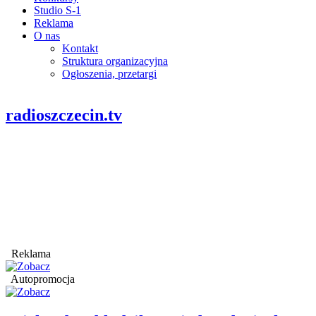
Studio S-1
Reklama
O nas
Kontakt
Struktura organizacyjna
Ogłoszenia, przetargi
radioszczecin.tv
Reklama
Autopromocja