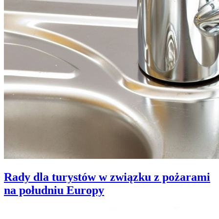
Rady dla turystów w związku z pożarami
na południu Europy