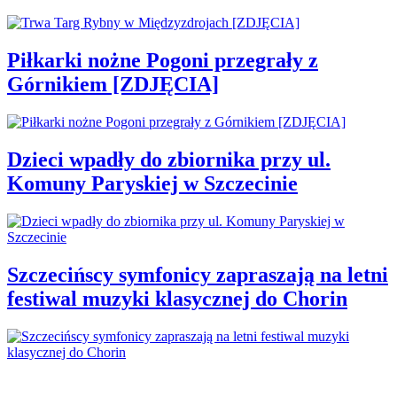
Piłkarki nożne Pogoni przegrały z
Górnikiem [ZDJĘCIA]
Dzieci wpadły do zbiornika przy ul.
Komuny Paryskiej w Szczecinie
Szczecińscy symfonicy zapraszają na letni
festiwal muzyki klasycznej do Chorin