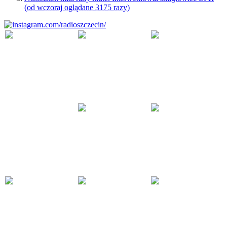
(od wczoraj oglądane 3175 razy)