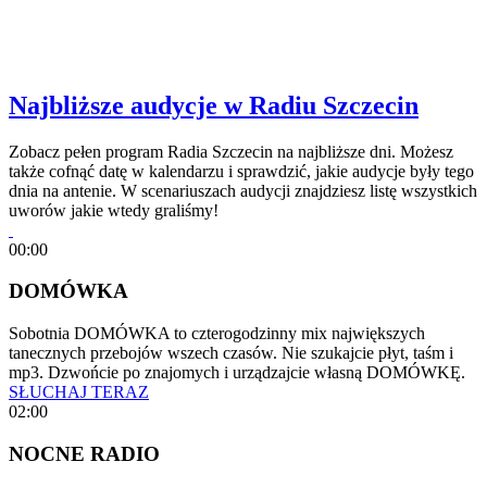
Najbliższe audycje w Radiu Szczecin
Zobacz pełen program Radia Szczecin na najbliższe dni. Możesz
także cofnąć datę w kalendarzu i sprawdzić, jakie audycje były tego
dnia na antenie. W scenariuszach audycji znajdziesz listę wszystkich
uworów jakie wtedy graliśmy!
00:00
DOMÓWKA
Sobotnia DOMÓWKA to czterogodzinny mix największych
tanecznych przebojów wszech czasów. Nie szukajcie płyt, taśm i
mp3. Dzwońcie po znajomych i urządzajcie własną DOMÓWKĘ.
SŁUCHAJ TERAZ
02:00
NOCNE RADIO