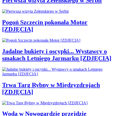
Pierwsza wizyta Zełenskiego w Serbii
Pogoń Szczecin pokonała Motor
[ZDJĘCIA]
Jadalne bukiety i oscypki... Wystawcy o
smakach Letniego Jarmarku [ZDJĘCIA]
Trwa Targ Rybny w Międzyzdrojach
[ZDJĘCIA]
Woda w Nowogardzie przejdzie