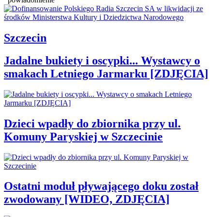
Szczecin
Jadalne bukiety i oscypki... Wystawcy o
smakach Letniego Jarmarku [ZDJĘCIA]
Dzieci wpadły do zbiornika przy ul.
Komuny Paryskiej w Szczecinie
Ostatni moduł pływającego doku został
zwodowany [WIDEO, ZDJĘCIA]