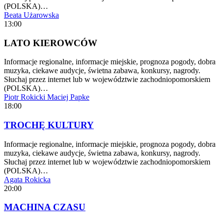
(POLSKA)…
Beata Użarowska
13:00
LATO KIEROWCÓW
Informacje regionalne, informacje miejskie, prognoza pogody, dobra
muzyka, ciekawe audycje, świetna zabawa, konkursy, nagrody.
Słuchaj przez internet lub w województwie zachodniopomorskiem
(POLSKA)…
Piotr Rokicki
Maciej Papke
18:00
TROCHĘ KULTURY
Informacje regionalne, informacje miejskie, prognoza pogody, dobra
muzyka, ciekawe audycje, świetna zabawa, konkursy, nagrody.
Słuchaj przez internet lub w województwie zachodniopomorskiem
(POLSKA)…
Agata Rokicka
20:00
MACHINA CZASU