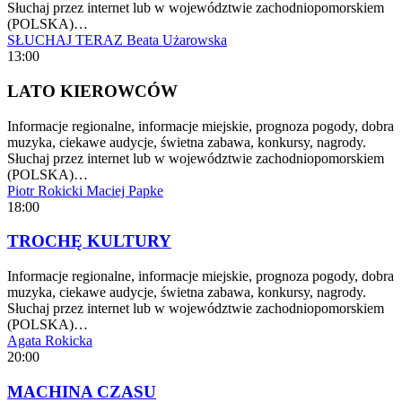
Słuchaj przez internet lub w województwie zachodniopomorskiem
(POLSKA)…
SŁUCHAJ TERAZ
Beata Użarowska
13:00
LATO KIEROWCÓW
Informacje regionalne, informacje miejskie, prognoza pogody, dobra
muzyka, ciekawe audycje, świetna zabawa, konkursy, nagrody.
Słuchaj przez internet lub w województwie zachodniopomorskiem
(POLSKA)…
Piotr Rokicki
Maciej Papke
18:00
TROCHĘ KULTURY
Informacje regionalne, informacje miejskie, prognoza pogody, dobra
muzyka, ciekawe audycje, świetna zabawa, konkursy, nagrody.
Słuchaj przez internet lub w województwie zachodniopomorskiem
(POLSKA)…
Agata Rokicka
20:00
MACHINA CZASU