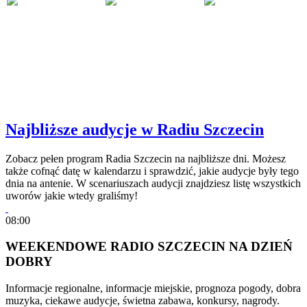
Najbliższe audycje w Radiu Szczecin
Zobacz pełen program Radia Szczecin na najbliższe dni. Możesz
także cofnąć datę w kalendarzu i sprawdzić, jakie audycje były tego
dnia na antenie. W scenariuszach audycji znajdziesz listę wszystkich
uworów jakie wtedy graliśmy!
08:00
WEEKENDOWE RADIO SZCZECIN NA DZIEŃ
DOBRY
Informacje regionalne, informacje miejskie, prognoza pogody, dobra
muzyka, ciekawe audycje, świetna zabawa, konkursy, nagrody.