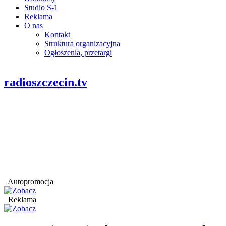
Studio S-1
Reklama
O nas
Kontakt
Struktura organizacyjna
Ogłoszenia, przetargi
radioszczecin.tv
Autopromocja
Reklama