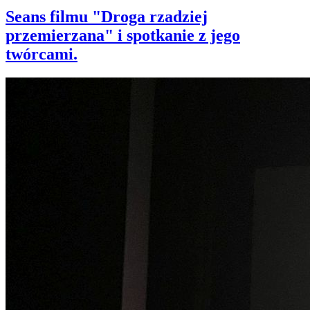
Seans filmu "Droga rzadziej
przemierzana" i spotkanie z jego
twórcami.