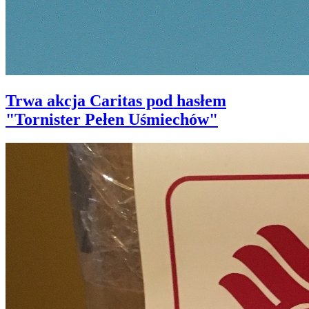
Trwa akcja Caritas pod hasłem
"Tornister Pełen Uśmiechów"