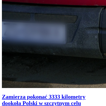
Zamierza pokonać 3333 kilometry
dookoła Polski w szczytnym celu