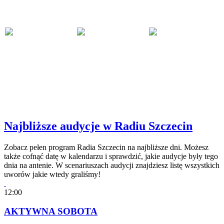
Najbliższe audycje w Radiu Szczecin
Zobacz pełen program Radia Szczecin na najbliższe dni. Możesz
także cofnąć datę w kalendarzu i sprawdzić, jakie audycje były tego
dnia na antenie. W scenariuszach audycji znajdziesz listę wszystkich
uworów jakie wtedy graliśmy!
12:00
AKTYWNA SOBOTA