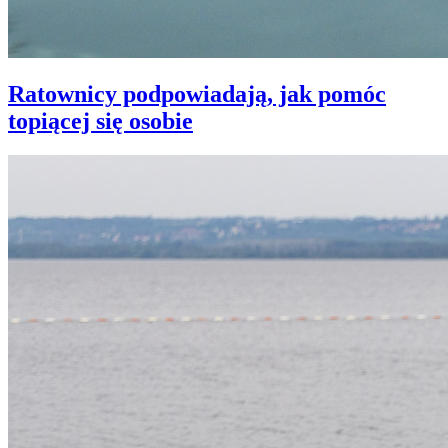
Ratownicy podpowiadają, jak pomóc
topiącej się osobie