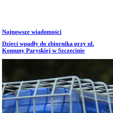
Najnowsze wiadomości
Dzieci wpadły do zbiornika przy ul.
Komuny Paryskiej w Szczecinie