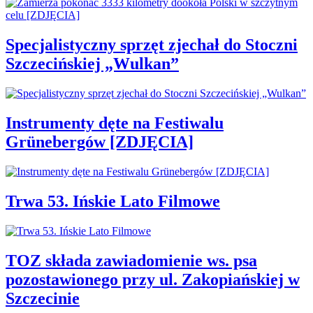
Specjalistyczny sprzęt zjechał do Stoczni
Szczecińskiej „Wulkan”
Instrumenty dęte na Festiwalu
Grünebergów [ZDJĘCIA]
Trwa 53. Ińskie Lato Filmowe
TOZ składa zawiadomienie ws. psa
pozostawionego przy ul. Zakopiańskiej w
Szczecinie