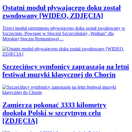
Ostatni moduł pływającego doku został
zwodowany [WIDEO, ZDJĘCIA]
Trzeci moduł ogromnego pływającego doku został zwodowany w
Szczecinie. Powstaje w Stoczni Szczecińskiej „Wulkan” dla
Morskiej Stoczni Remontowej…
Szczecińscy symfonicy zapraszają na letni
festiwal muzyki klasycznej do Chorin
Zamierza pokonać 3333 kilometry
dookoła Polski w szczytnym celu
[ZDJĘCIA]