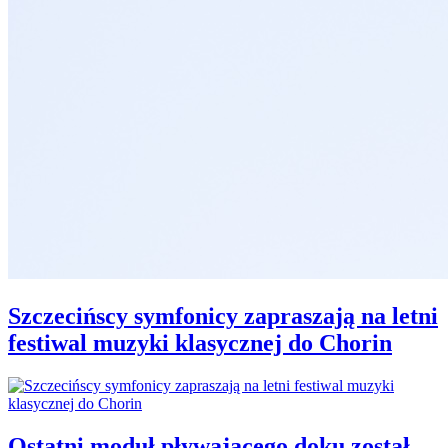
Szczecińscy symfonicy zapraszają na letni
festiwal muzyki klasycznej do Chorin
Ostatni moduł pływającego doku został