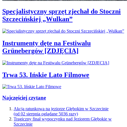
Specjalistyczny sprzęt zjechał do Stoczni
Szczecińskiej „Wulkan”
Instrumenty dęte na Festiwalu
Grünebergów [ZDJĘCIA]
Trwa 53. Ińskie Lato Filmowe
Najczęściej czytane
Akcja ratunkowa na jeziorze Głębokim w Szczecinie
(od 02 sierpnia oglądane 5036 razy)
Tragiczny finał wypoczynku nad Jeziorem Głębokie w
Szczecinie