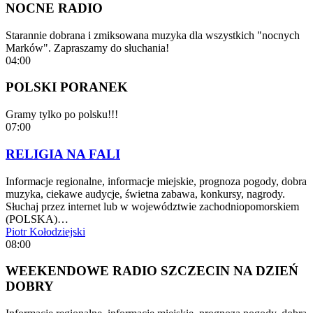
NOCNE RADIO
Starannie dobrana i zmiksowana muzyka dla wszystkich "nocnych
Marków". Zapraszamy do słuchania!
04:00
POLSKI PORANEK
Gramy tylko po polsku!!!
07:00
RELIGIA NA FALI
Informacje regionalne, informacje miejskie, prognoza pogody, dobra
muzyka, ciekawe audycje, świetna zabawa, konkursy, nagrody.
Słuchaj przez internet lub w województwie zachodniopomorskiem
(POLSKA)…
Piotr Kołodziejski
08:00
WEEKENDOWE RADIO SZCZECIN NA DZIEŃ
DOBRY