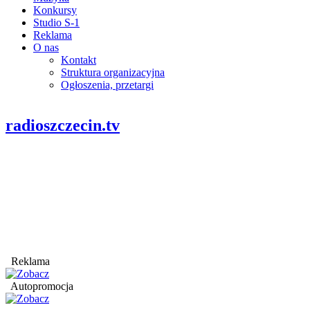
Konkursy
Studio S-1
Reklama
O nas
Kontakt
Struktura organizacyjna
Ogłoszenia, przetargi
radioszczecin.tv
Reklama
Autopromocja