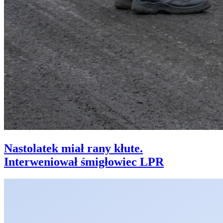
Nastolatek miał rany kłute.
Interweniował śmigłowiec LPR