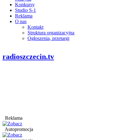
Konkursy
Studio S-1
Reklama
O nas
Kontakt
Struktura organizacyjna
Ogłoszenia, przetargi
radioszczecin.tv
Reklama
Autopromocja