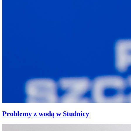
Problemy z wodą w Studnicy