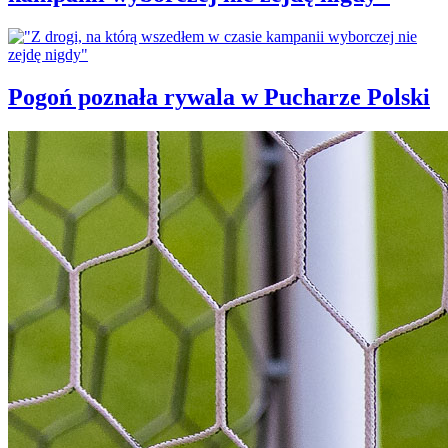
Pogoń poznała rywala w Pucharze Polski