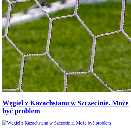
Węgiel z Kazachstanu w Szczecinie. Może
być problem