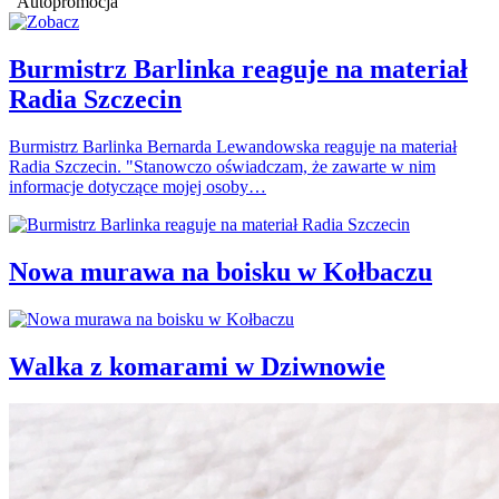
Autopromocja
Burmistrz Barlinka reaguje na materiał
Radia Szczecin
Burmistrz Barlinka Bernarda Lewandowska reaguje na materiał
Radia Szczecin. "Stanowczo oświadczam, że zawarte w nim
informacje dotyczące mojej osoby…
Nowa murawa na boisku w Kołbaczu
Walka z komarami w Dziwnowie