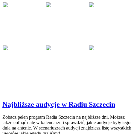
Najbliższe audycje w Radiu Szczecin
Zobacz pełen program Radia Szczecin na najbliższe dni. Możesz
także cofnąć datę w kalendarzu i sprawdzić, jakie audycje były tego
dnia na antenie. W scenariuszach audycji znajdziesz listę wszystkich
uworów jakie wtedy graliśmy!