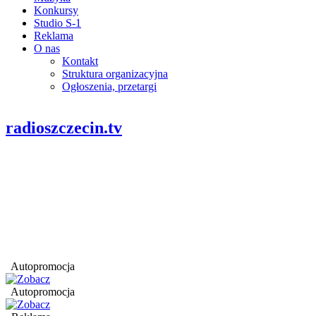
Konkursy
Studio S-1
Reklama
O nas
Kontakt
Struktura organizacyjna
Ogłoszenia, przetargi
radioszczecin.tv
Autopromocja
Autopromocja