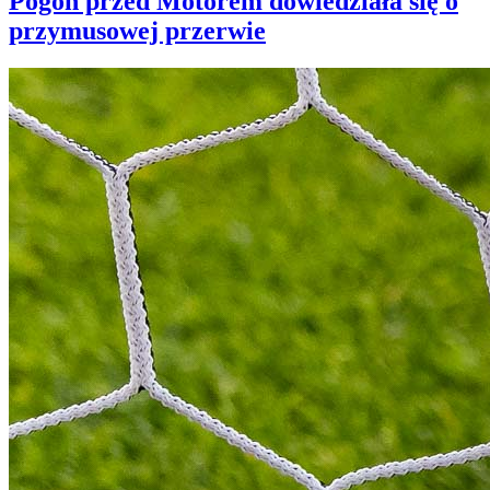
Pogoń przed Motorem dowiedziała się o
przymusowej przerwie