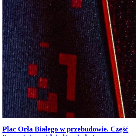
Plac Orła Białego w przebudowie. Część