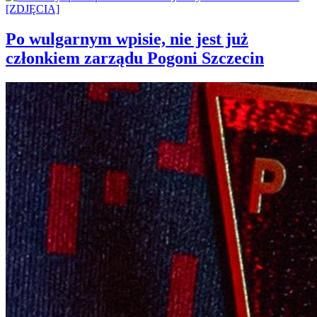
Po wulgarnym wpisie, nie jest już
członkiem zarządu Pogoni Szczecin