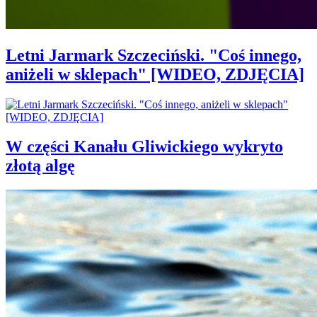
Letni Jarmark Szczeciński. "Coś innego,
aniżeli w sklepach" [WIDEO, ZDJĘCIA]
W części Kanału Gliwickiego wykryto
złotą algę