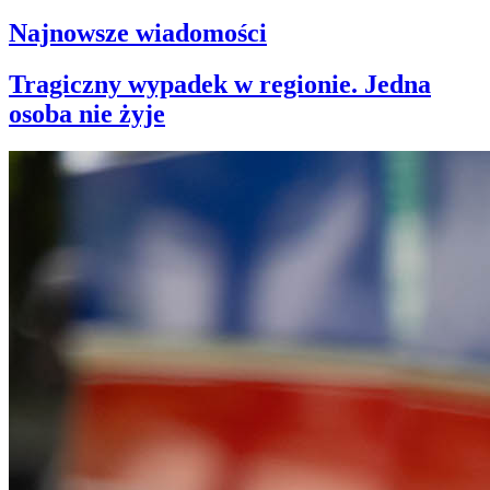
Najnowsze wiadomości
Tragiczny wypadek w regionie. Jedna
osoba nie żyje