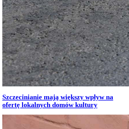
Szczecinianie mają większy wpływ na
ofertę lokalnych domów kultury