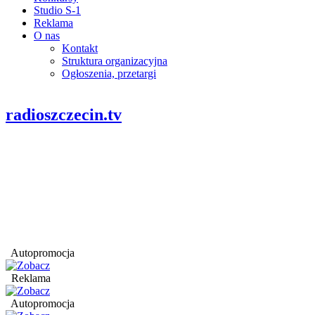
Studio S-1
Reklama
O nas
Kontakt
Struktura organizacyjna
Ogłoszenia, przetargi
radioszczecin.tv
Autopromocja
Reklama
Autopromocja