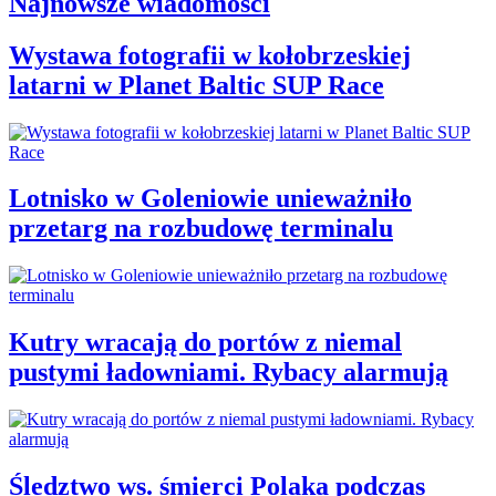
Najnowsze wiadomości
Wystawa fotografii w kołobrzeskiej
latarni w Planet Baltic SUP Race
Lotnisko w Goleniowie unieważniło
przetarg na rozbudowę terminalu
Kutry wracają do portów z niemal
pustymi ładowniami. Rybacy alarmują
Śledztwo ws. śmierci Polaka podczas