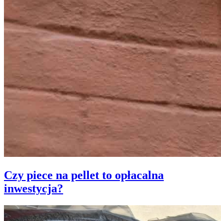
Czy piece na pellet to opłacalna
inwestycja?