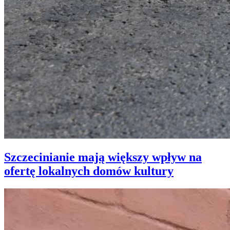
Szczecinianie mają większy wpływ na
ofertę lokalnych domów kultury