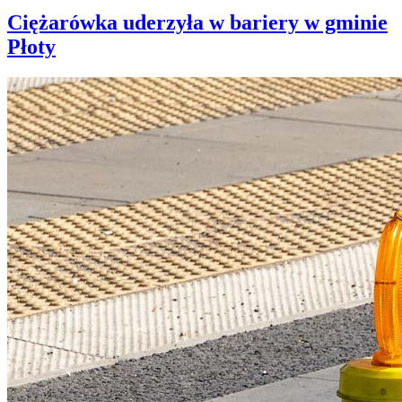
Ciężarówka uderzyła w bariery w gminie
Płoty