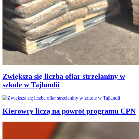
Zwiększa się liczba ofiar strzelaniny w
szkole w Tajlandii
Kierowcy liczą na powrót programu CPN