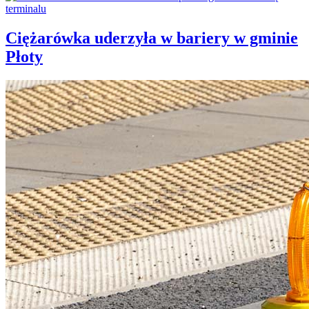
Ciężarówka uderzyła w bariery w gminie
Płoty