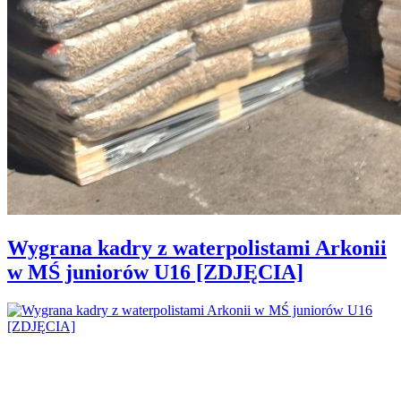
Wygrana kadry z waterpolistami Arkonii
w MŚ juniorów U16 [ZDJĘCIA]