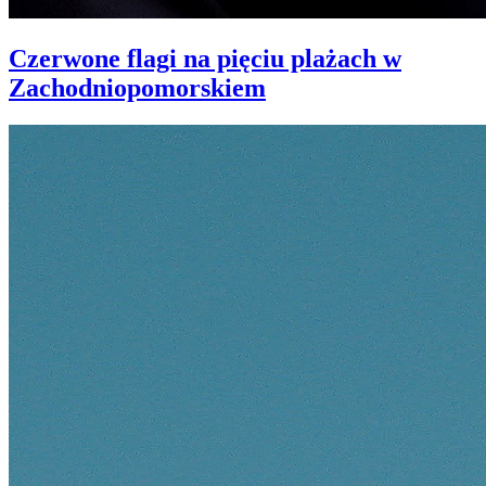
Czerwone flagi na pięciu plażach w
Zachodniopomorskiem