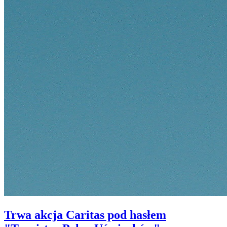
Trwa akcja Caritas pod hasłem