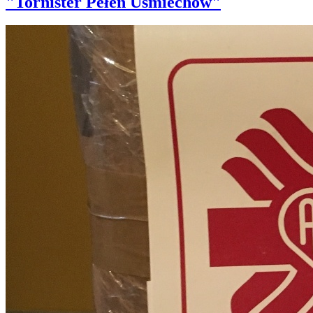
"Tornister Pełen Uśmiechów"