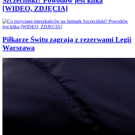
Szczeciński? Powodów jest kilka
[WIDEO, ZDJĘCIA]
Piłkarze Świtu zagrają z rezerwami Legii
Warszawa