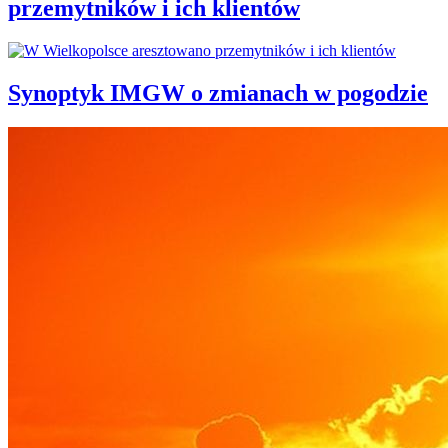
przemytników i ich klientów
Synoptyk IMGW o zmianach w pogodzie