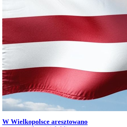
W Wielkopolsce aresztowano