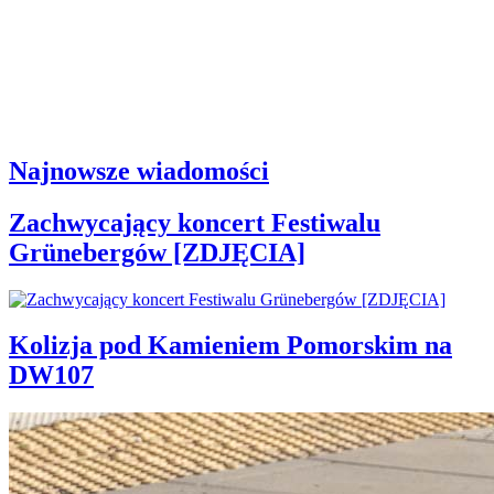
Najnowsze wiadomości
Zachwycający koncert Festiwalu
Grünebergów [ZDJĘCIA]
Kolizja pod Kamieniem Pomorskim na
DW107