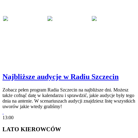
Najbliższe audycje w Radiu Szczecin
Zobacz pełen program Radia Szczecin na najbliższe dni. Możesz
także cofnąć datę w kalendarzu i sprawdzić, jakie audycje były tego
dnia na antenie. W scenariuszach audycji znajdziesz listę wszystkich
uworów jakie wtedy graliśmy!
13:00
LATO KIEROWCÓW