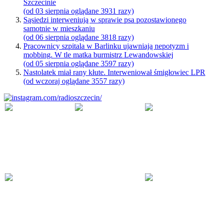
Szczecinie
(od 03 sierpnia oglądane 3931 razy)
Sąsiedzi interweniują w sprawie psa pozostawionego
samotnie w mieszkaniu
(od 06 sierpnia oglądane 3818 razy)
Pracownicy szpitala w Barlinku ujawniają nepotyzm i
mobbing. W tle matka burmistrz Lewandowskiej
(od 05 sierpnia oglądane 3597 razy)
Nastolatek miał rany kłute. Interweniował śmigłowiec LPR
(od wczoraj oglądane 3557 razy)