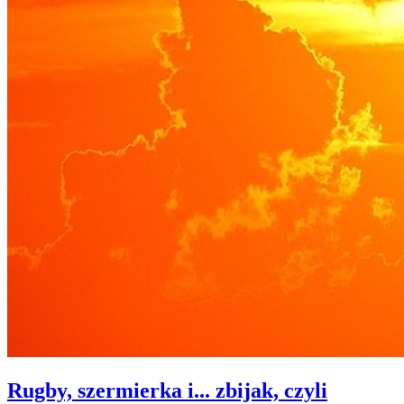
Rugby, szermierka i... zbijak, czyli