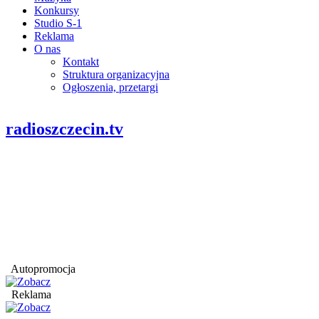
Konkursy
Studio S-1
Reklama
O nas
Kontakt
Struktura organizacyjna
Ogłoszenia, przetargi
radioszczecin.tv
Autopromocja
Reklama