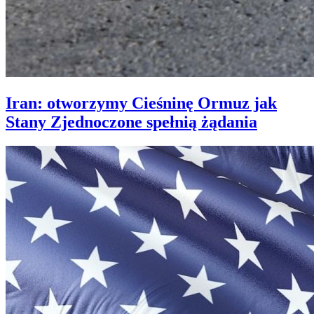
Iran: otworzymy Cieśninę Ormuz jak
Stany Zjednoczone spełnią żądania