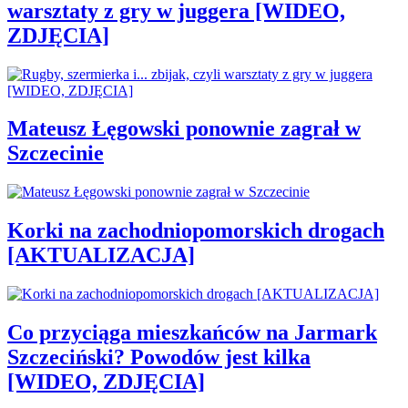
warsztaty z gry w juggera [WIDEO,
ZDJĘCIA]
Mateusz Łęgowski ponownie zagrał w
Szczecinie
Korki na zachodniopomorskich drogach
[AKTUALIZACJA]
Co przyciąga mieszkańców na Jarmark
Szczeciński? Powodów jest kilka
[WIDEO, ZDJĘCIA]