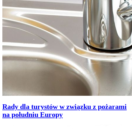
Rady dla turystów w związku z pożarami
na południu Europy