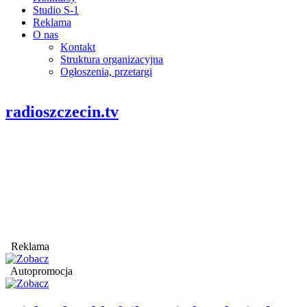
Studio S-1
Reklama
O nas
Kontakt
Struktura organizacyjna
Ogłoszenia, przetargi
radioszczecin.tv
Reklama
Autopromocja