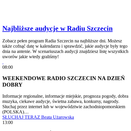
Najbliższe audycje w Radiu Szczecin
Zobacz pełen program Radia Szczecin na najbliższe dni. Możesz
także cofnąć datę w kalendarzu i sprawdzić, jakie audycje były tego
dnia na antenie. W scenariuszach audycji znajdziesz listę wszystkich
uworów jakie wtedy graliśmy!
08:00
WEEKENDOWE RADIO SZCZECIN NA DZIEŃ
DOBRY
Informacje regionalne, informacje miejskie, prognoza pogody, dobra
muzyka, ciekawe audycje, świetna zabawa, konkursy, nagrody.
Słuchaj przez internet lub w województwie zachodniopomorskiem
(POLSKA)…
SŁUCHAJ TERAZ
Beata Użarowska
13:00