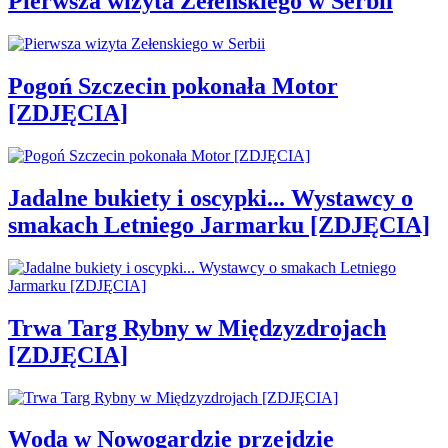
Pierwsza wizyta Zełenskiego w Serbii
Pogoń Szczecin pokonała Motor
[ZDJĘCIA]
Jadalne bukiety i oscypki... Wystawcy o
smakach Letniego Jarmarku [ZDJĘCIA]
Trwa Targ Rybny w Międzyzdrojach
[ZDJĘCIA]
Woda w Nowogardzie przejdzie