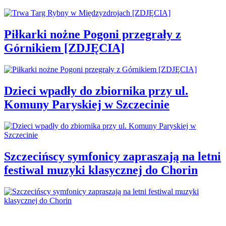
Piłkarki nożne Pogoni przegrały z
Górnikiem [ZDJĘCIA]
Dzieci wpadły do zbiornika przy ul.
Komuny Paryskiej w Szczecinie
Szczecińscy symfonicy zapraszają na letni
festiwal muzyki klasycznej do Chorin