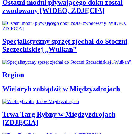
Ostatni moduł pływającego doku został
zwodowany [WIDEO, ZDJĘCIA]
Specjalistyczny sprzęt zjechał do Stoczni
Szczecińskiej „Wulkan”
Region
Wieloryb zabłądził w Międzyzdrojach
Trwa Targ Rybny w Międzyzdrojach
[ZDJĘCIA]