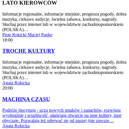
LATO KIEROWCÓW
Informacje regionalne, informacje miejskie, prognoza pogody, dobra
muzyka, ciekawe audycje, świetna zabawa, konkursy, nagrody.
Słuchaj przez internet lub w województwie zachodniopomorskiem
(POLSKA)…
Piotr Rokicki
Maciej Papke
18:00
TROCHĘ KULTURY
Informacje regionalne, informacje miejskie, prognoza pogody, dobra
muzyka, ciekawe audycje, świetna zabawa, konkursy, nagrody.
Słuchaj przez internet lub w województwie zachodniopomorskiem
(POLSKA)…
Agata Rokicka
20:00
MACHINA CZASU
Podróże fascynują - uczą nowych smaków i zapachów, rozwijają
wyobraźnię i wrażliwość, ułatwiają otwarcie na inne kultury, inne
obyczaje. Pozwalają też oderwać się od naszej (nie zawsze…
Agata Rokicka