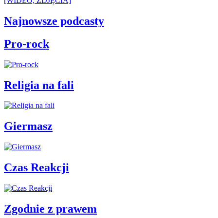
[WIDEO, ZDJĘCIA]
Najnowsze podcasty
Pro-rock
Religia na fali
Giermasz
Czas Reakcji
Zgodnie z prawem