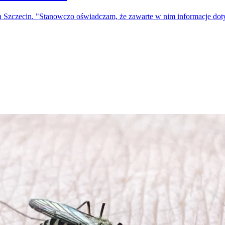
a Szczecin. "Stanowczo oświadczam, że zawarte w nim informacje do