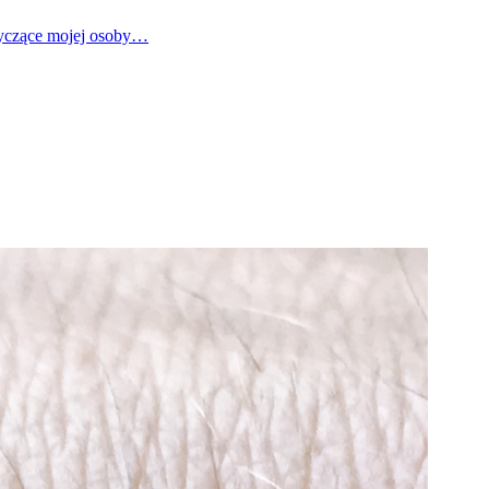
tyczące mojej osoby…