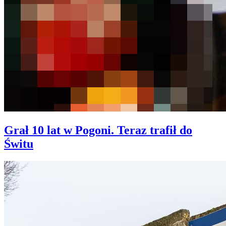
Grał 10 lat w Pogoni. Teraz trafił do
Świtu