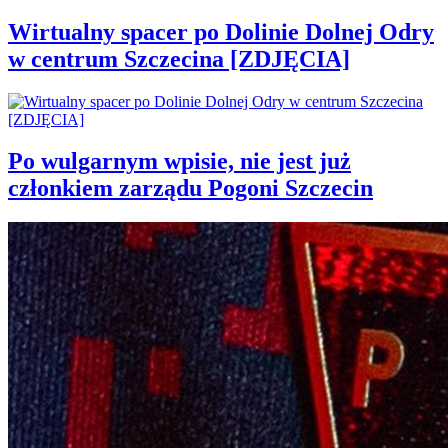
Wirtualny spacer po Dolinie Dolnej Odry
w centrum Szczecina [ZDJĘCIA]
Po wulgarnym wpisie, nie jest już
członkiem zarządu Pogoni Szczecin