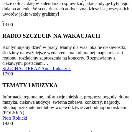
także cofnąć datę w kalendarzu i sprawdzić, jakie audycje były tego
dnia na antenie. W scenariuszach audycji znajdziesz listę wszystkich
uworów jakie wtedy graliśmy!
13:00
RADIO SZCZECIN NA WAKACJACH
Kontynuujemy dzień w pracy. Mamy dla was lokalne ciekawostki,
śledzimy najważniejsze wydarzenia na kulturalnej mapie miasta i
regionu, rozdajemy zaproszenia na koncerty. Rozmawiamy z
ciekawymi postaciami…
SŁUCHAJ TERAZ
Anna Łukaszek
17:00
TEMATY I MUZYKA
Informacje regionalne, informacje miejskie, prognoza pogody, dobra
muzyka, ciekawe audycje, świetna zabawa, konkursy, nagrody.
Słuchaj przez internet lub w województwie zachodniopomorskiem
(POLSKA)…
Piotr Rokicki
19:00