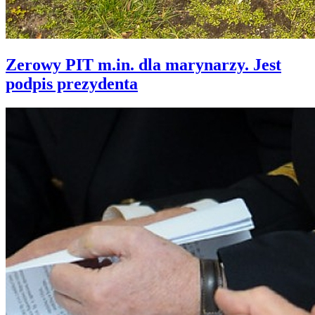
Zerowy PIT m.in. dla marynarzy. Jest
podpis prezydenta