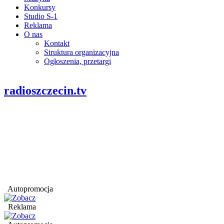
Konkursy
Studio S-1
Reklama
O nas
Kontakt
Struktura organizacyjna
Ogłoszenia, przetargi
radioszczecin.tv
Autopromocja
Reklama