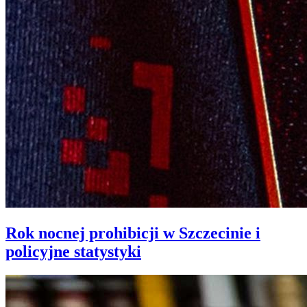
Rok nocnej prohibicji w Szczecinie i
policyjne statystyki