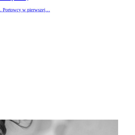
ki. Portowcy w pierwszej…