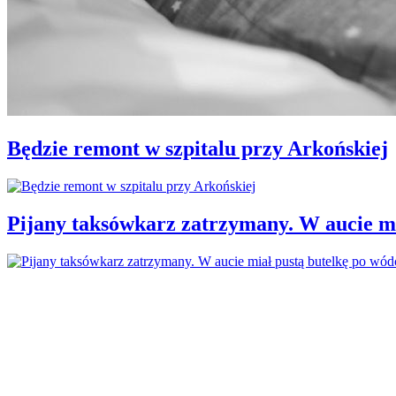
Będzie remont w szpitalu przy Arkońskiej
Pijany taksówkarz zatrzymany. W aucie mi