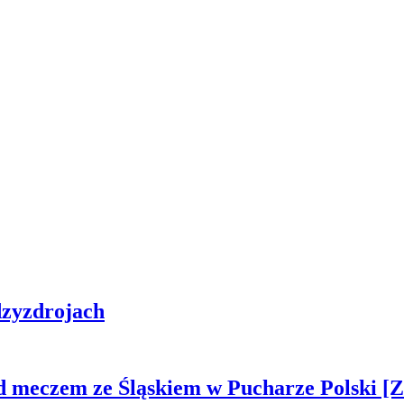
zyzdrojach
ed meczem ze Śląskiem w Pucharze Polski 