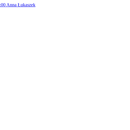
:00
Anna Łukaszek