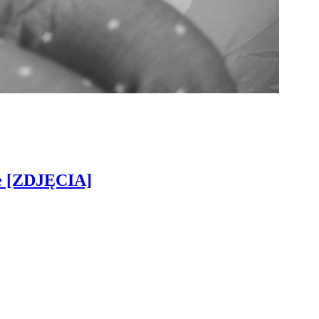
ie [ZDJĘCIA]