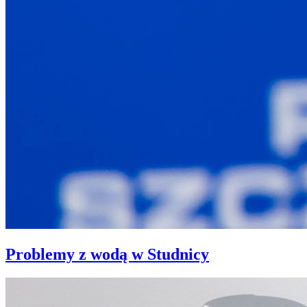
Problemy z wodą w Studnicy