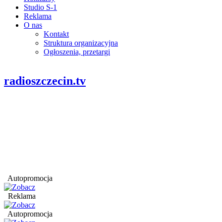
Studio S-1
Reklama
O nas
Kontakt
Struktura organizacyjna
Ogłoszenia, przetargi
radioszczecin.tv
Autopromocja
Reklama
Autopromocja