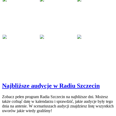
Najbliższe audycje w Radiu Szczecin
Zobacz pełen program Radia Szczecin na najbliższe dni. Możesz
także cofnąć datę w kalendarzu i sprawdzić, jakie audycje były tego
dnia na antenie. W scenariuszach audycji znajdziesz listę wszystkich
uworów jakie wtedy graliśmy!