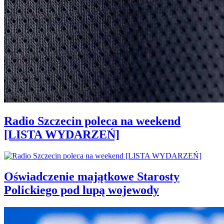
Radio Szczecin poleca na weekend
[LISTA WYDARZEŃ]
Oświadczenie majątkowe Starosty
Polickiego pod lupą wojewody