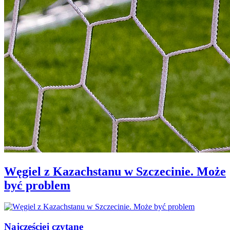
Węgiel z Kazachstanu w Szczecinie. Może
być problem
Najczęściej czytane