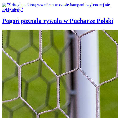
Pogoń poznała rywala w Pucharze Polski