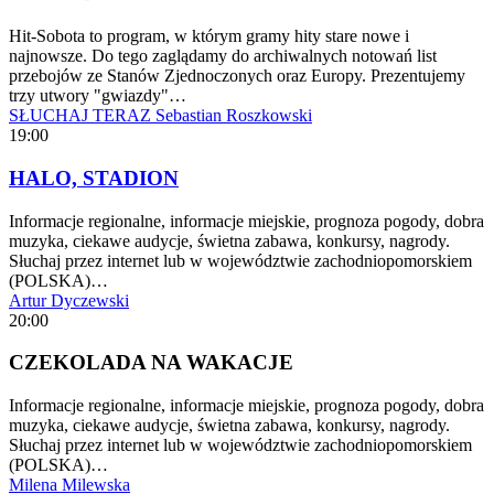
Hit-Sobota to program, w którym gramy hity stare nowe i
najnowsze. Do tego zaglądamy do archiwalnych notowań list
przebojów ze Stanów Zjednoczonych oraz Europy. Prezentujemy
trzy utwory "gwiazdy"…
SŁUCHAJ TERAZ
Sebastian Roszkowski
19:00
HALO, STADION
Informacje regionalne, informacje miejskie, prognoza pogody, dobra
muzyka, ciekawe audycje, świetna zabawa, konkursy, nagrody.
Słuchaj przez internet lub w województwie zachodniopomorskiem
(POLSKA)…
Artur Dyczewski
20:00
CZEKOLADA NA WAKACJE
Informacje regionalne, informacje miejskie, prognoza pogody, dobra
muzyka, ciekawe audycje, świetna zabawa, konkursy, nagrody.
Słuchaj przez internet lub w województwie zachodniopomorskiem
(POLSKA)…
Milena Milewska