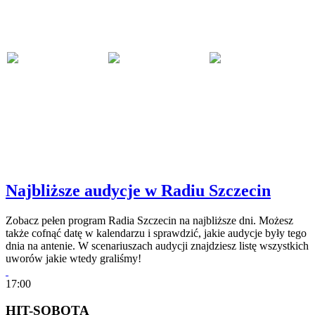
Najbliższe audycje w Radiu Szczecin
Zobacz pełen program Radia Szczecin na najbliższe dni. Możesz
także cofnąć datę w kalendarzu i sprawdzić, jakie audycje były tego
dnia na antenie. W scenariuszach audycji znajdziesz listę wszystkich
uworów jakie wtedy graliśmy!
17:00
HIT-SOBOTA