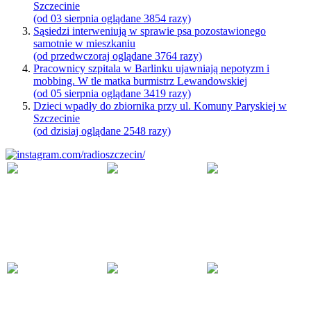
Szczecinie
(od 03 sierpnia oglądane 3854 razy)
Sąsiedzi interweniują w sprawie psa pozostawionego
samotnie w mieszkaniu
(od przedwczoraj oglądane 3764 razy)
Pracownicy szpitala w Barlinku ujawniają nepotyzm i
mobbing. W tle matka burmistrz Lewandowskiej
(od 05 sierpnia oglądane 3419 razy)
Dzieci wpadły do zbiornika przy ul. Komuny Paryskiej w
Szczecinie
(od dzisiaj oglądane 2548 razy)