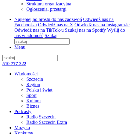
Struktura organizacyjna
Ogłoszenia, przetargi
Najlepiej po prostu do nas zadzwoń
Odwiedź nas na
Facebook-u
Odwiedź nas na X
Odwiedź nas na Instagram-ie
Odwiedź nas na TikTok-u
Szukaj nas na Spotify
Wyślij do
nas wiadomość
Szukaj
Menu
510 777 222
Wiadomości
Szczecin
Region
Polska i świat
Sport
Kultura
Biznes
Podcasty
Radio Szczecin
Radio Szczecin Extra
Muzyka
Konkursy