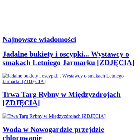
Najnowsze wiadomości
Jadalne bukiety i oscypki... Wystawcy o
smakach Letniego Jarmarku [ZDJĘCIA]
Trwa Targ Rybny w Międzyzdrojach
[ZDJĘCIA]
Woda w Nowogardzie przejdzie
chlorowanie