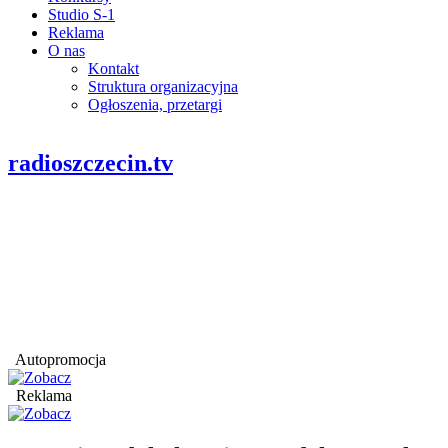
Studio S-1
Reklama
O nas
Kontakt
Struktura organizacyjna
Ogłoszenia, przetargi
radioszczecin.tv
Autopromocja
Reklama