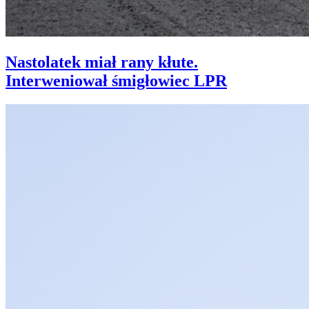
Nastolatek miał rany kłute.
Interweniował śmigłowiec LPR