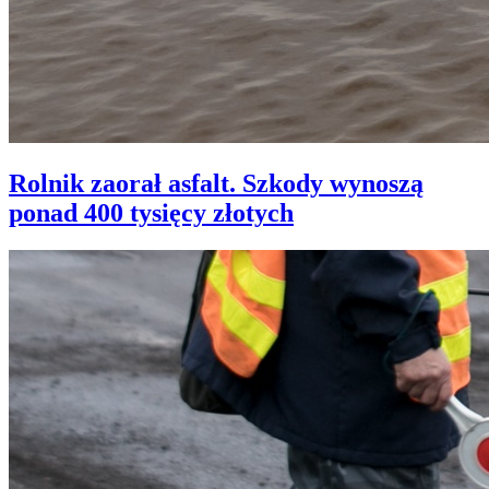
Rolnik zaorał asfalt. Szkody wynoszą
ponad 400 tysięcy złotych