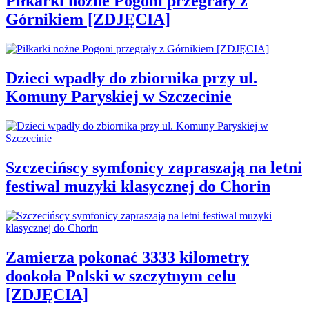
Piłkarki nożne Pogoni przegrały z
Górnikiem [ZDJĘCIA]
Dzieci wpadły do zbiornika przy ul.
Komuny Paryskiej w Szczecinie
Szczecińscy symfonicy zapraszają na letni
festiwal muzyki klasycznej do Chorin
Zamierza pokonać 3333 kilometry
dookoła Polski w szczytnym celu
[ZDJĘCIA]