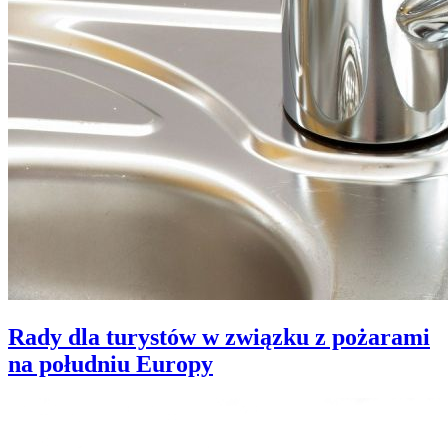
Rady dla turystów w związku z pożarami
na południu Europy