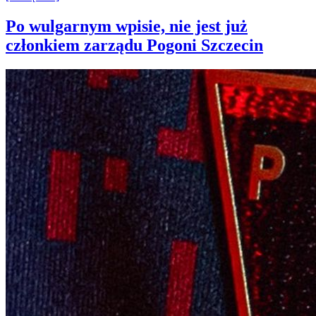
Po wulgarnym wpisie, nie jest już
członkiem zarządu Pogoni Szczecin