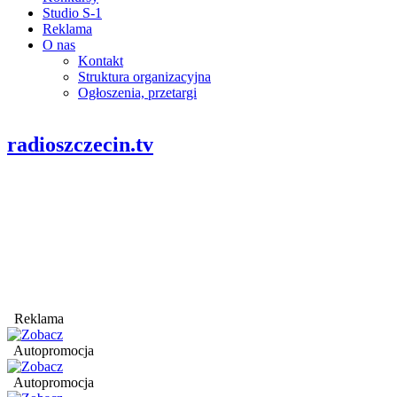
Studio S-1
Reklama
O nas
Kontakt
Struktura organizacyjna
Ogłoszenia, przetargi
radioszczecin.tv
Reklama
Autopromocja
Autopromocja