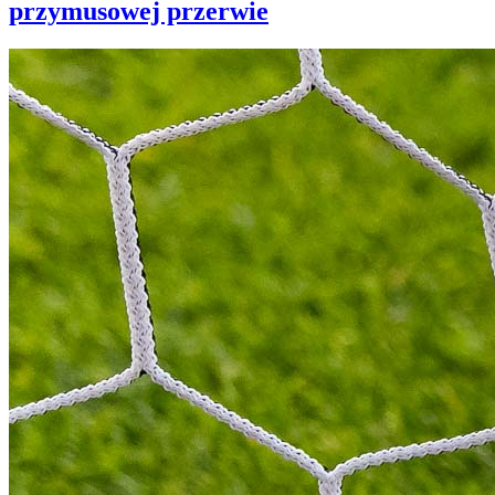
przymusowej przerwie