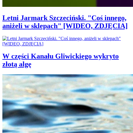
Letni Jarmark Szczeciński. "Coś innego,
aniżeli w sklepach" [WIDEO, ZDJĘCIA]
W części Kanału Gliwickiego wykryto
złotą algę