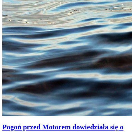
Pogoń przed Motorem dowiedziała się o