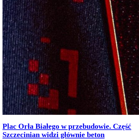
Plac Orła Białego w przebudowie. Część
Szczecinian widzi głównie beton