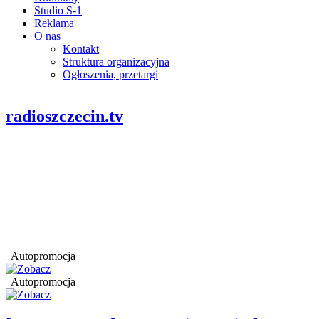
Studio S-1
Reklama
O nas
Kontakt
Struktura organizacyjna
Ogłoszenia, przetargi
radioszczecin.tv
Autopromocja
Autopromocja