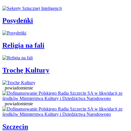
Posydeńki
Religia na fali
Trochę Kultury
powiadomienie
powiadomienie
Szczecin