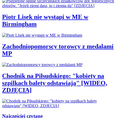
Piotr Lisek nie wystąpi w ME w
Birmingham
Zachodniopomorscy torowcy z medalami
MP
Chodnik na Piłsudskiego: "kobiety na
szpilkach balety odstawiają" [WIDEO,
ZDJĘCIA]
Najczęściej czytane