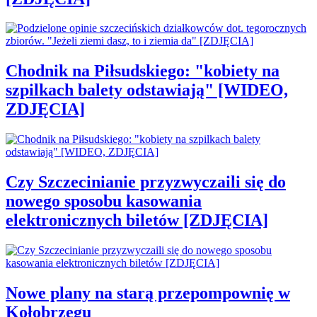
Chodnik na Piłsudskiego: "kobiety na
szpilkach balety odstawiają" [WIDEO,
ZDJĘCIA]
Czy Szczecinianie przyzwyczaili się do
nowego sposobu kasowania
elektronicznych biletów [ZDJĘCIA]
Nowe plany na starą przepompownię w
Kołobrzegu