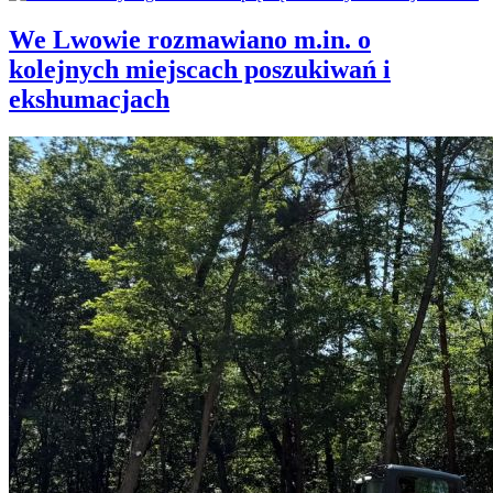
We Lwowie rozmawiano m.in. o
kolejnych miejscach poszukiwań i
ekshumacjach