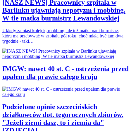
[NASZ NEWS] Pracownicy szpitala w
Barlinku ujawniają nepotyzm i mobbing.
W tle matka burmistrz Lewandowskiej
Układy zamiast kolejek, mobbing, ale też matka pani burmistrz,
która ma przebywać w szpitalu pół roku, choć miała być tam dwa
tygodnie - taki…
IMGW: nawet 40 st. C - ostrzeżenia przed
upałem dla prawie całego kraju
Podzielone opinie szczecińskich
działkowców dot. tegorocznych zbiorów.
"Jeżeli ziemi dasz, to i ziemia da"
[ZDJĘCIA]