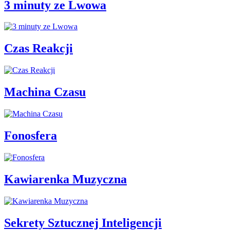
3 minuty ze Lwowa
Czas Reakcji
Machina Czasu
Fonosfera
Kawiarenka Muzyczna
Sekrety Sztucznej Inteligencji