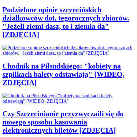
Podzielone opinie szczecińskich
działkowców dot. tegorocznych zbiorów.
"Jeżeli ziemi dasz, to i ziemia da"
[ZDJĘCIA]
Chodnik na Piłsudskiego: "kobiety na
szpilkach balety odstawiają" [WIDEO,
ZDJĘCIA]
Czy Szczecinianie przyzwyczaili się do
nowego sposobu kasowania
elektronicznych biletów [ZDJĘCIA]