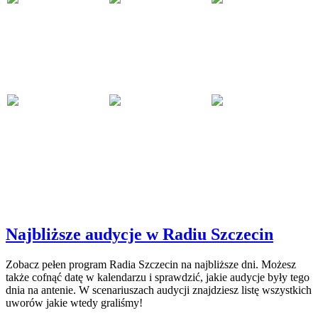
Najbliższe audycje w Radiu Szczecin
Zobacz pełen program Radia Szczecin na najbliższe dni. Możesz
także cofnąć datę w kalendarzu i sprawdzić, jakie audycje były tego
dnia na antenie. W scenariuszach audycji znajdziesz listę wszystkich
uworów jakie wtedy graliśmy!