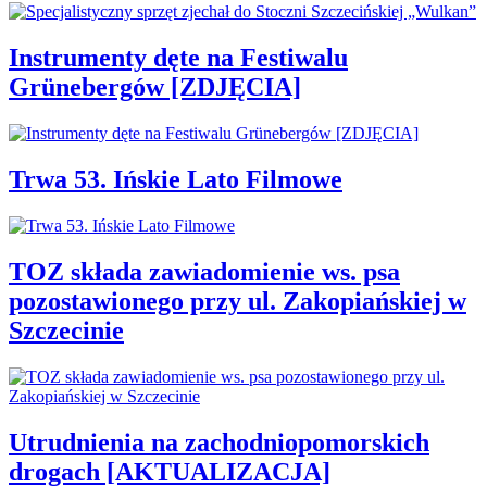
Instrumenty dęte na Festiwalu
Grünebergów [ZDJĘCIA]
Trwa 53. Ińskie Lato Filmowe
TOZ składa zawiadomienie ws. psa
pozostawionego przy ul. Zakopiańskiej w
Szczecinie
Utrudnienia na zachodniopomorskich
drogach [AKTUALIZACJA]