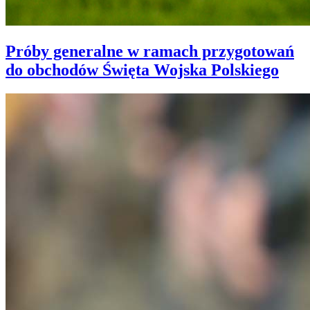
Próby generalne w ramach przygotowań
do obchodów Święta Wojska Polskiego