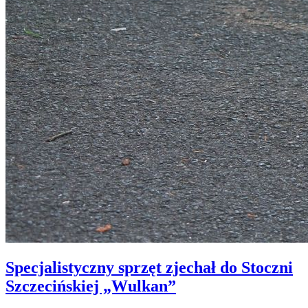
Specjalistyczny sprzęt zjechał do Stoczni
Szczecińskiej „Wulkan”