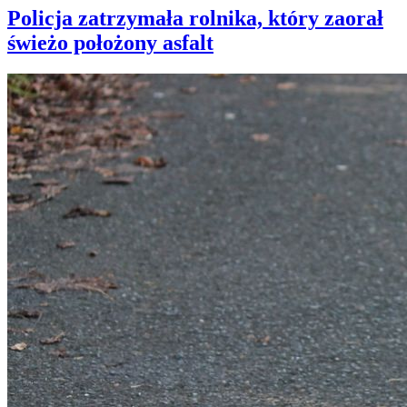
Policja zatrzymała rolnika, który zaorał
świeżo położony asfalt