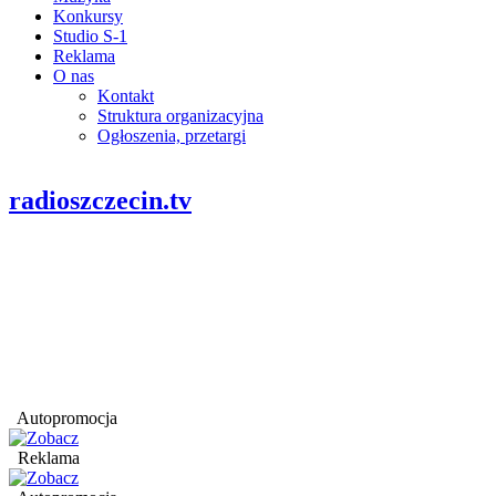
Konkursy
Studio S-1
Reklama
O nas
Kontakt
Struktura organizacyjna
Ogłoszenia, przetargi
radioszczecin.tv
Autopromocja
Reklama