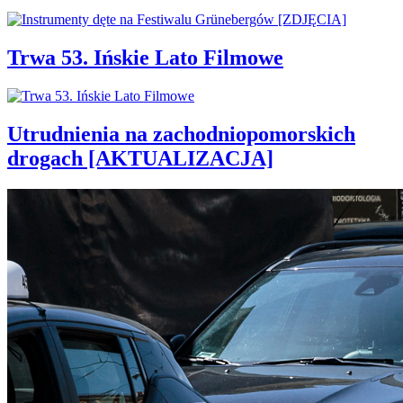
Trwa 53. Ińskie Lato Filmowe
Utrudnienia na zachodniopomorskich
drogach [AKTUALIZACJA]