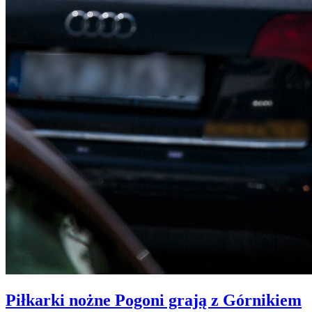
Piłkarki nożne Pogoni grają z Górnikiem