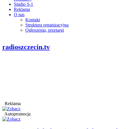
Studio S-1
Reklama
O nas
Kontakt
Struktura organizacyjna
Ogłoszenia, przetargi
radioszczecin.tv
Reklama
Autopromocja