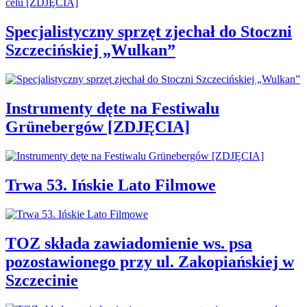
Specjalistyczny sprzęt zjechał do Stoczni
Szczecińskiej „Wulkan”
Instrumenty dęte na Festiwalu
Grünebergów [ZDJĘCIA]
Trwa 53. Ińskie Lato Filmowe
TOZ składa zawiadomienie ws. psa
pozostawionego przy ul. Zakopiańskiej w
Szczecinie