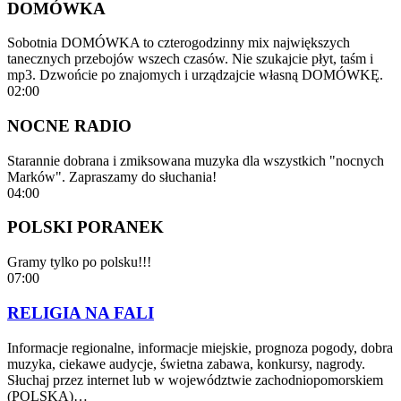
DOMÓWKA
Sobotnia DOMÓWKA to czterogodzinny mix największych
tanecznych przebojów wszech czasów. Nie szukajcie płyt, taśm i
mp3. Dzwońcie po znajomych i urządzajcie własną DOMÓWKĘ.
02:00
NOCNE RADIO
Starannie dobrana i zmiksowana muzyka dla wszystkich "nocnych
Marków". Zapraszamy do słuchania!
04:00
POLSKI PORANEK
Gramy tylko po polsku!!!
07:00
RELIGIA NA FALI
Informacje regionalne, informacje miejskie, prognoza pogody, dobra
muzyka, ciekawe audycje, świetna zabawa, konkursy, nagrody.
Słuchaj przez internet lub w województwie zachodniopomorskiem
(POLSKA)…