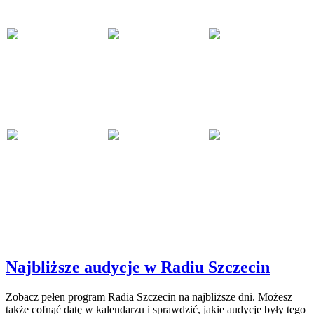
Najbliższe audycje w Radiu Szczecin
Zobacz pełen program Radia Szczecin na najbliższe dni. Możesz
także cofnąć datę w kalendarzu i sprawdzić, jakie audycje były tego