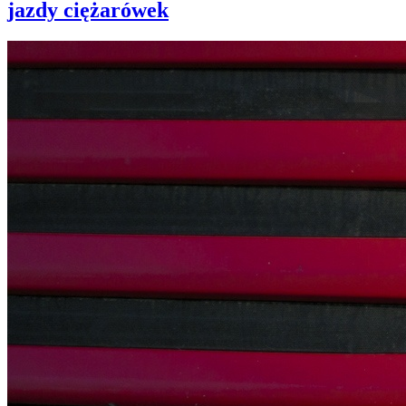
jazdy ciężarówek