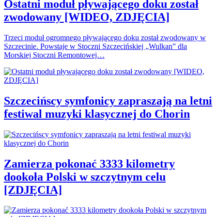
Ostatni moduł pływającego doku został
zwodowany [WIDEO, ZDJĘCIA]
Trzeci moduł ogromnego pływającego doku został zwodowany w
Szczecinie. Powstaje w Stoczni Szczecińskiej „Wulkan” dla
Morskiej Stoczni Remontowej…
Szczecińscy symfonicy zapraszają na letni
festiwal muzyki klasycznej do Chorin
Zamierza pokonać 3333 kilometry
dookoła Polski w szczytnym celu
[ZDJĘCIA]