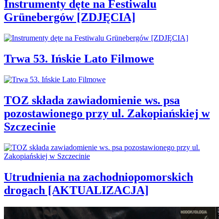
Instrumenty dęte na Festiwalu
Grünebergów [ZDJĘCIA]
Trwa 53. Ińskie Lato Filmowe
TOZ składa zawiadomienie ws. psa
pozostawionego przy ul. Zakopiańskiej w
Szczecinie
Utrudnienia na zachodniopomorskich
drogach [AKTUALIZACJA]