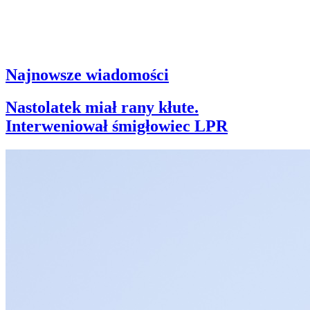
Najnowsze wiadomości
Nastolatek miał rany kłute.
Interweniował śmigłowiec LPR