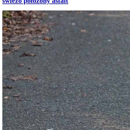
świeżo położony asfalt