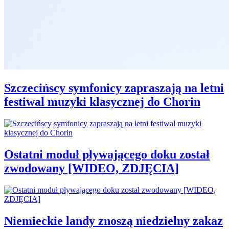
Szczecińscy symfonicy zapraszają na letni
festiwal muzyki klasycznej do Chorin
Ostatni moduł pływającego doku został
zwodowany [WIDEO, ZDJĘCIA]
Niemieckie landy znoszą niedzielny zakaz