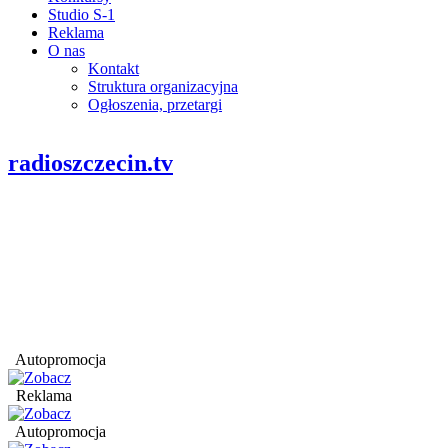
Studio S-1
Reklama
O nas
Kontakt
Struktura organizacyjna
Ogłoszenia, przetargi
radioszczecin.tv
Autopromocja
Reklama
Autopromocja