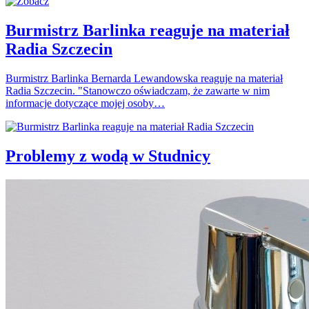
Burmistrz Barlinka reaguje na materiał
Radia Szczecin
Burmistrz Barlinka Bernarda Lewandowska reaguje na materiał
Radia Szczecin. "Stanowczo oświadczam, że zawarte w nim
informacje dotyczące mojej osoby…
Problemy z wodą w Studnicy