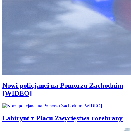
Nowi policjanci na Pomorzu Zachodnim
[WIDEO]
Labirynt z Placu Zwycięstwa rozebrany