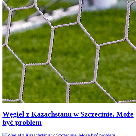
Węgiel z Kazachstanu w Szczecinie. Może
być problem