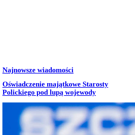
Najnowsze wiadomości
Oświadczenie majątkowe Starosty
Polickiego pod lupą wojewody