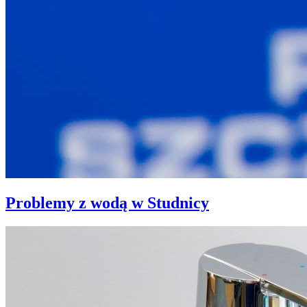
Problemy z wodą w Studnicy