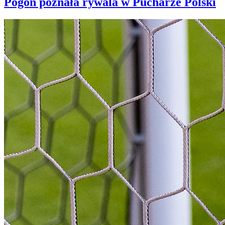
Pogoń poznała rywala w Pucharze Polski