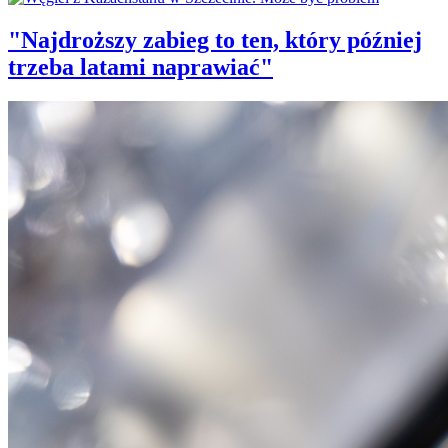
"Najdroższy zabieg to ten, który później
trzeba latami naprawiać"