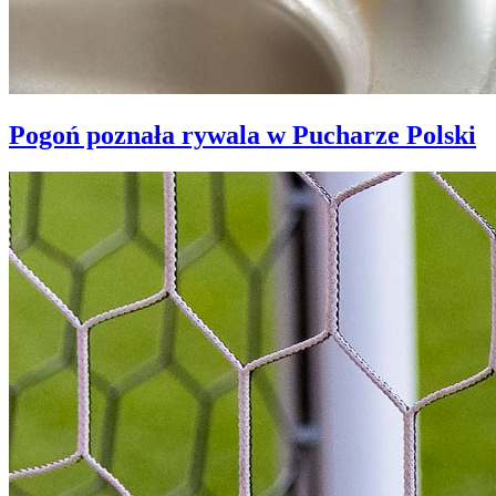
Pogoń poznała rywala w Pucharze Polski