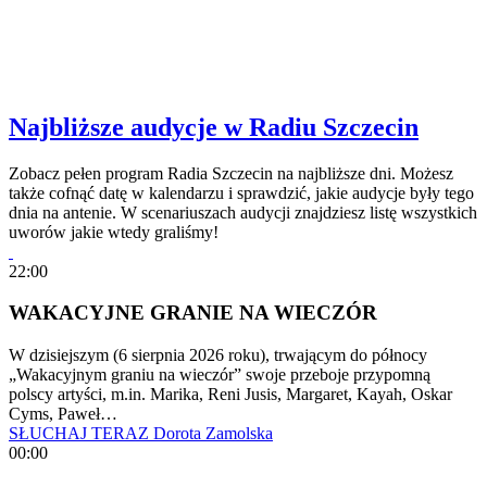
Najbliższe audycje w Radiu Szczecin
Zobacz pełen program Radia Szczecin na najbliższe dni. Możesz
także cofnąć datę w kalendarzu i sprawdzić, jakie audycje były tego
dnia na antenie. W scenariuszach audycji znajdziesz listę wszystkich
uworów jakie wtedy graliśmy!
22:00
WAKACYJNE GRANIE NA WIECZÓR
W dzisiejszym (6 sierpnia 2026 roku), trwającym do północy
„Wakacyjnym graniu na wieczór” swoje przeboje przypomną
polscy artyści, m.in. Marika, Reni Jusis, Margaret, Kayah, Oskar
Cyms, Paweł…
SŁUCHAJ TERAZ
Dorota Zamolska
00:00