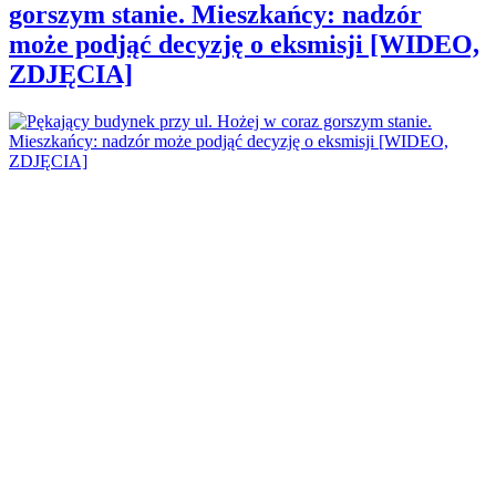
gorszym stanie. Mieszkańcy: nadzór
może podjąć decyzję o eksmisji [WIDEO,
ZDJĘCIA]