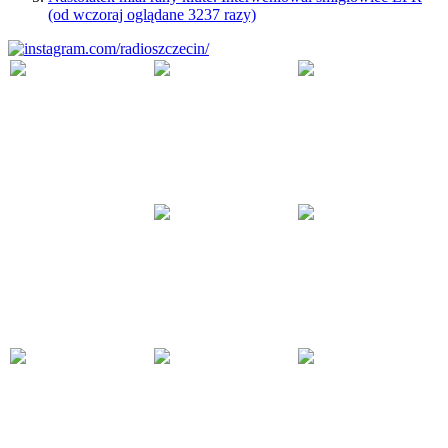
(od wczoraj oglądane 3237 razy)