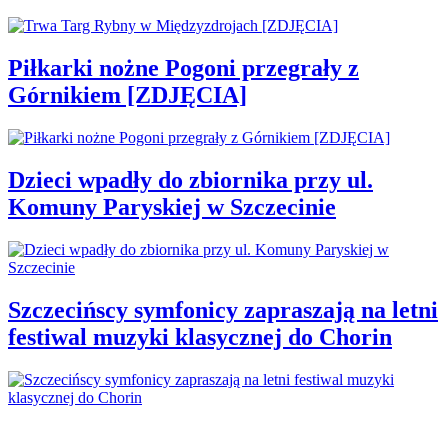
Piłkarki nożne Pogoni przegrały z
Górnikiem [ZDJĘCIA]
Dzieci wpadły do zbiornika przy ul.
Komuny Paryskiej w Szczecinie
Szczecińscy symfonicy zapraszają na letni
festiwal muzyki klasycznej do Chorin