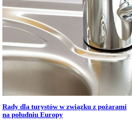
Rady dla turystów w związku z pożarami
na południu Europy