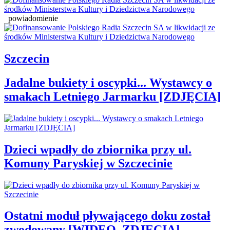
powiadomienie
Szczecin
Jadalne bukiety i oscypki... Wystawcy o
smakach Letniego Jarmarku [ZDJĘCIA]
Dzieci wpadły do zbiornika przy ul.
Komuny Paryskiej w Szczecinie
Ostatni moduł pływającego doku został
zwodowany [WIDEO, ZDJĘCIA]