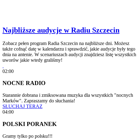
Najbliższe audycje w Radiu Szczecin
Zobacz pełen program Radia Szczecin na najbliższe dni. Możesz
także cofnąć datę w kalendarzu i sprawdzić, jakie audycje były tego
dnia na antenie. W scenariuszach audycji znajdziesz listę wszystkich
uworów jakie wtedy graliśmy!
02:00
NOCNE RADIO
Starannie dobrana i zmiksowana muzyka dla wszystkich "nocnych
Marków". Zapraszamy do słuchania!
SŁUCHAJ TERAZ
04:00
POLSKI PORANEK
Gramy tylko po polsku!!!