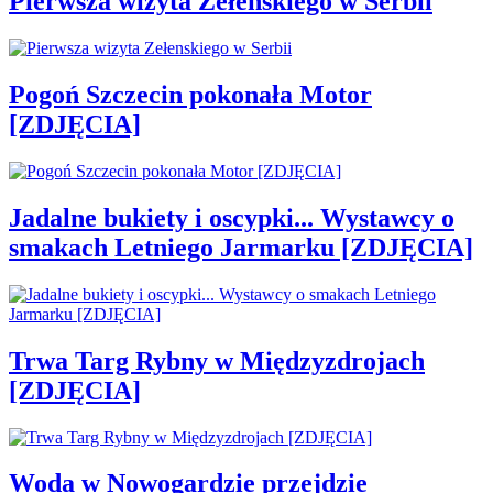
Pierwsza wizyta Zełenskiego w Serbii
Pogoń Szczecin pokonała Motor
[ZDJĘCIA]
Jadalne bukiety i oscypki... Wystawcy o
smakach Letniego Jarmarku [ZDJĘCIA]
Trwa Targ Rybny w Międzyzdrojach
[ZDJĘCIA]
Woda w Nowogardzie przejdzie