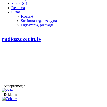
Studio S-1
Reklama
O nas
Kontakt
Struktura organizacyjna
Ogłoszenia, przetargi
radioszczecin.tv
Autopromocja
Reklama