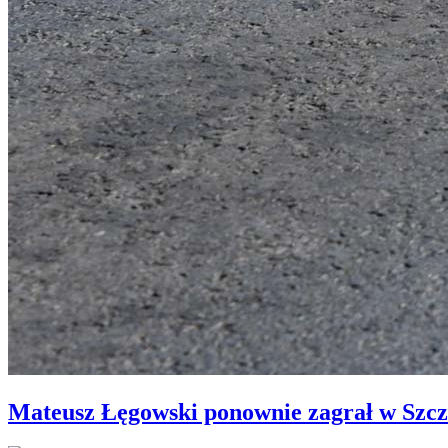
Mateusz Łęgowski ponownie zagrał w Szcz