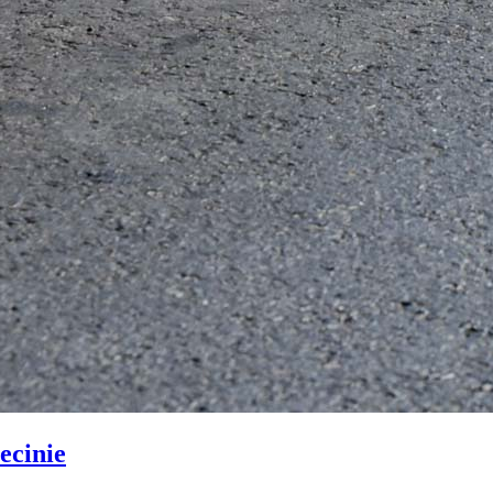
ecinie