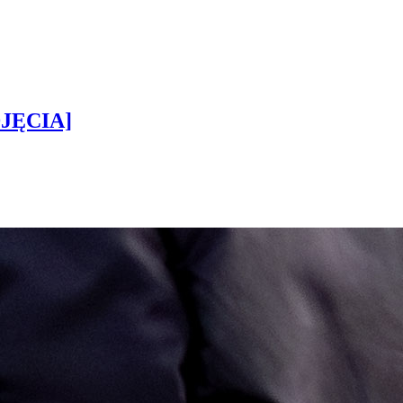
DJĘCIA]