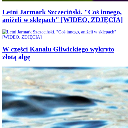
Letni Jarmark Szczeciński. "Coś innego,
aniżeli w sklepach" [WIDEO, ZDJĘCIA]
W części Kanału Gliwickiego wykryto
złotą algę