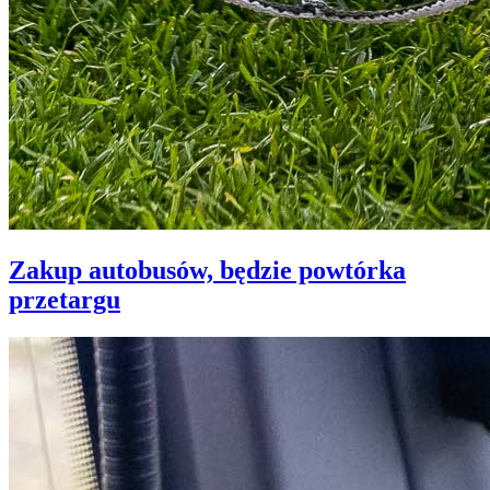
Zakup autobusów, będzie powtórka
przetargu