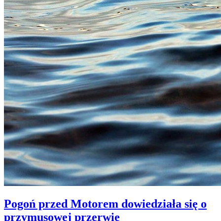
Pogoń przed Motorem dowiedziała się o
przymusowej przerwie