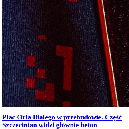
Plac Orła Białego w przebudowie. Część
Szczecinian widzi głównie beton