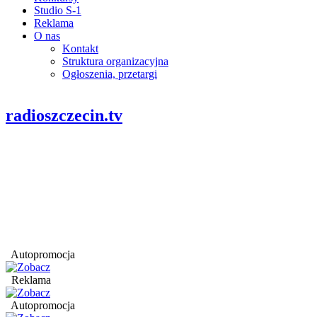
Studio S-1
Reklama
O nas
Kontakt
Struktura organizacyjna
Ogłoszenia, przetargi
radioszczecin.tv
Autopromocja
Reklama
Autopromocja