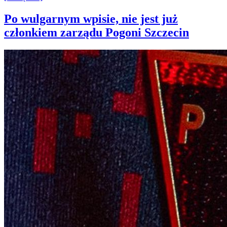
Po wulgarnym wpisie, nie jest już
członkiem zarządu Pogoni Szczecin