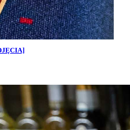
ZDJĘCIA]