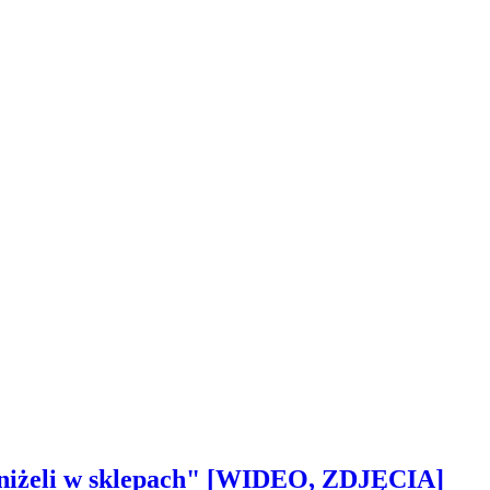
 aniżeli w sklepach" [WIDEO, ZDJĘCIA]