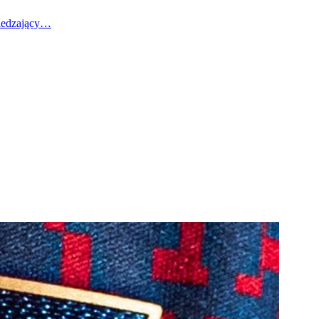
wiedzający…