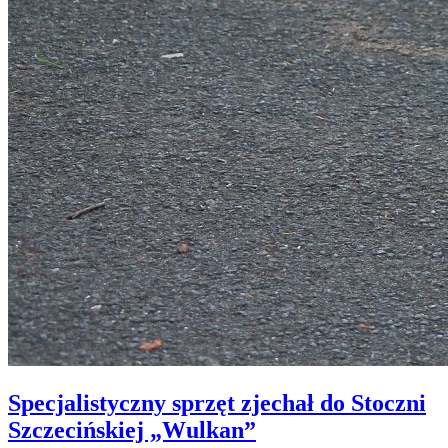
Specjalistyczny sprzęt zjechał do Stoczni
Szczecińskiej „Wulkan”