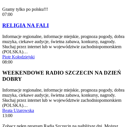
Gramy tylko po polsku!!!
07:00
RELIGIA NA FALI
Informacje regionalne, informacje miejskie, prognoza pogody, dobra
muzyka, ciekawe audycje, świetna zabawa, konkursy, nagrody.
Słuchaj przez internet lub w województwie zachodniopomorskiem
(POLSKA)…
Piotr Kołodziejski
08:00
WEEKENDOWE RADIO SZCZECIN NA DZIEŃ
DOBRY
Informacje regionalne, informacje miejskie, prognoza pogody, dobra
muzyka, ciekawe audycje, świetna zabawa, konkursy, nagrody.
Słuchaj przez internet lub w województwie zachodniopomorskiem
(POLSKA)…
Beata Użarowska
13:00
Zobacz pełen program Radia Szczecin na najbliższe dni. Możesz