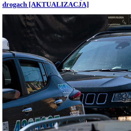
drogach [AKTUALIZACJA]