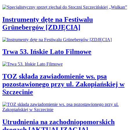
Instrumenty dęte na Festiwalu
Grünebergów [ZDJĘCIA]
Trwa 53. Ińskie Lato Filmowe
TOZ składa zawiadomienie ws. psa
pozostawionego przy ul. Zakopiańskiej w
Szczecinie
Utrudnienia na zachodniopomorskich
drogach [AKTUALIZACJA]