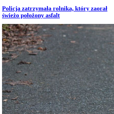
Policja zatrzymała rolnika, który zaorał
świeżo położony asfalt