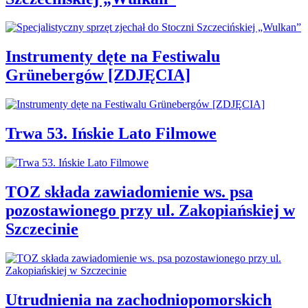
Instrumenty dęte na Festiwalu
Grünebergów [ZDJĘCIA]
Trwa 53. Ińskie Lato Filmowe
TOZ składa zawiadomienie ws. psa
pozostawionego przy ul. Zakopiańskiej w
Szczecinie
Utrudnienia na zachodniopomorskich