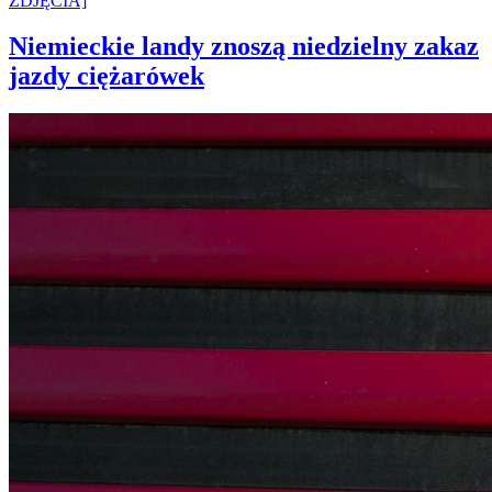
Niemieckie landy znoszą niedzielny zakaz
jazdy ciężarówek