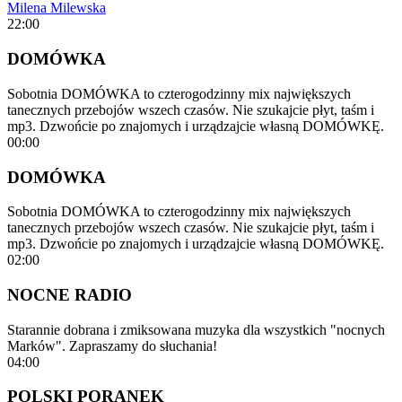
Milena Milewska
22:00
DOMÓWKA
Sobotnia DOMÓWKA to czterogodzinny mix największych
tanecznych przebojów wszech czasów. Nie szukajcie płyt, taśm i
mp3. Dzwońcie po znajomych i urządzajcie własną DOMÓWKĘ.
00:00
DOMÓWKA
Sobotnia DOMÓWKA to czterogodzinny mix największych
tanecznych przebojów wszech czasów. Nie szukajcie płyt, taśm i
mp3. Dzwońcie po znajomych i urządzajcie własną DOMÓWKĘ.
02:00
NOCNE RADIO
Starannie dobrana i zmiksowana muzyka dla wszystkich "nocnych
Marków". Zapraszamy do słuchania!
04:00
POLSKI PORANEK