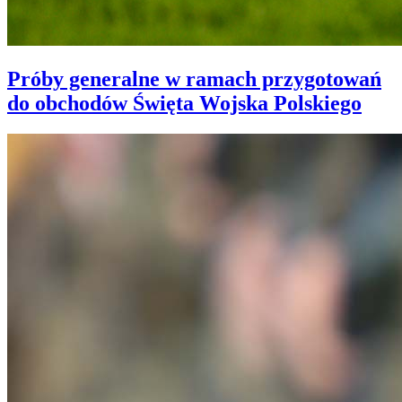
Próby generalne w ramach przygotowań
do obchodów Święta Wojska Polskiego