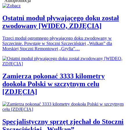
Autopromocja
Ostatni moduł pływającego doku został
zwodowany [WIDEO, ZDJĘCIA]
Trzeci moduł ogromnego pływającego doku zwodowany w
Szczecinie. Powstaje w Stoczni Szczecińskiej „Wulkan” dla
Morskiej Stoczni Remontowej „Gryfia”…
Zamierza pokonać 3333 kilometry
dookoła Polski w szczytnym celu
[ZDJĘCIA]
Specjalistyczny sprzęt zjechał do Stoczni
Szczecińskiej „Wulkan”