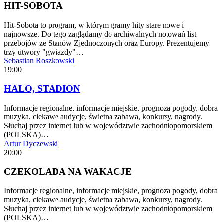
HIT-SOBOTA
Hit-Sobota to program, w którym gramy hity stare nowe i
najnowsze. Do tego zaglądamy do archiwalnych notowań list
przebojów ze Stanów Zjednoczonych oraz Europy. Prezentujemy
trzy utwory "gwiazdy"…
Sebastian Roszkowski
19:00
HALO, STADION
Informacje regionalne, informacje miejskie, prognoza pogody, dobra
muzyka, ciekawe audycje, świetna zabawa, konkursy, nagrody.
Słuchaj przez internet lub w województwie zachodniopomorskiem
(POLSKA)…
Artur Dyczewski
20:00
CZEKOLADA NA WAKACJE
Informacje regionalne, informacje miejskie, prognoza pogody, dobra
muzyka, ciekawe audycje, świetna zabawa, konkursy, nagrody.
Słuchaj przez internet lub w województwie zachodniopomorskiem
(POLSKA)…