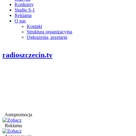
Konkursy
Studio S-1
Reklama
O nas
Kontakt
Struktura organizacyjna
Ogłoszenia, przetargi
radioszczecin.tv
Autopromocja
Reklama