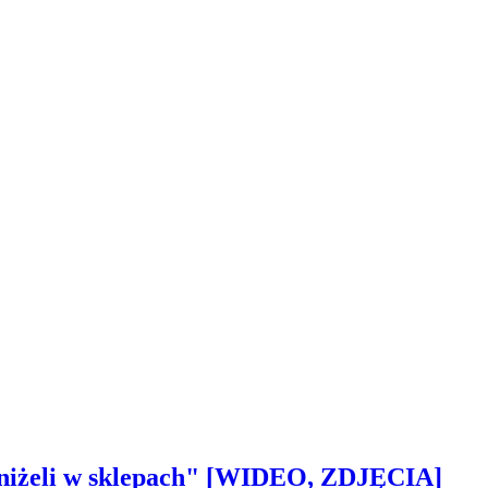
 aniżeli w sklepach" [WIDEO, ZDJĘCIA]