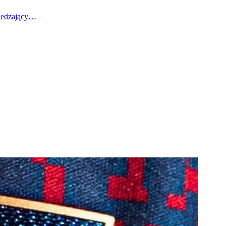
wiedzający…