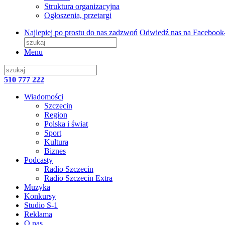
Struktura organizacyjna
Ogłoszenia, przetargi
Najlepiej po prostu do nas zadzwoń
Odwiedź nas na Facebook
Menu
510 777 222
Wiadomości
Szczecin
Region
Polska i świat
Sport
Kultura
Biznes
Podcasty
Radio Szczecin
Radio Szczecin Extra
Muzyka
Konkursy
Studio S-1
Reklama
O nas