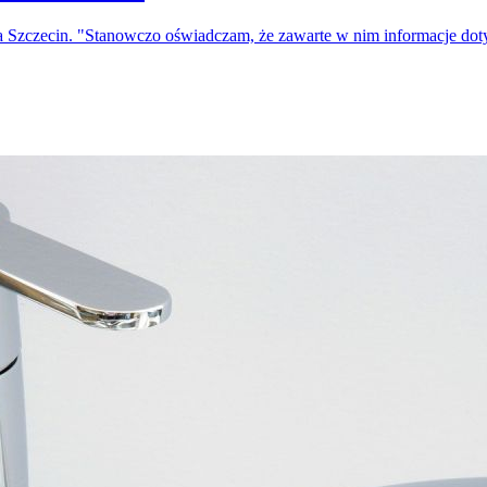
a Szczecin. "Stanowczo oświadczam, że zawarte w nim informacje do