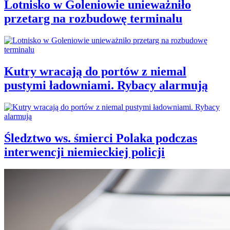
Lotnisko w Goleniowie unieważniło
przetarg na rozbudowę terminalu
Kutry wracają do portów z niemal
pustymi ładowniami. Rybacy alarmują
Śledztwo ws. śmierci Polaka podczas
interwencji niemieckiej policji