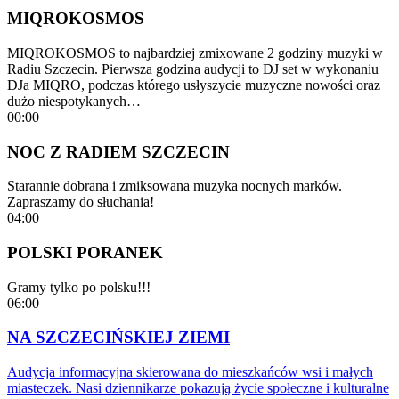
MIQROKOSMOS
MIQROKOSMOS to najbardziej zmixowane 2 godziny muzyki w
Radiu Szczecin. Pierwsza godzina audycji to DJ set w wykonaniu
DJa MIQRO, podczas którego usłyszycie muzyczne nowości oraz
dużo niespotykanych…
00:00
NOC Z RADIEM SZCZECIN
Starannie dobrana i zmiksowana muzyka nocnych marków.
Zapraszamy do słuchania!
04:00
POLSKI PORANEK
Gramy tylko po polsku!!!
06:00
NA SZCZECIŃSKIEJ ZIEMI
Audycja informacyjna skierowana do mieszkańców wsi i małych
miasteczek. Nasi dziennikarze pokazują życie społeczne i kulturalne