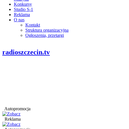
Konkursy
Studio S-1
Reklama
O nas
Kontakt
Struktura organizacyjna
Ogłoszenia, przetargi
radioszczecin.tv
Autopromocja
Reklama