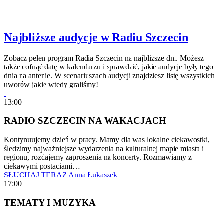
Najbliższe audycje w Radiu Szczecin
Zobacz pełen program Radia Szczecin na najbliższe dni. Możesz
także cofnąć datę w kalendarzu i sprawdzić, jakie audycje były tego
dnia na antenie. W scenariuszach audycji znajdziesz listę wszystkich
uworów jakie wtedy graliśmy!
13:00
RADIO SZCZECIN NA WAKACJACH
Kontynuujemy dzień w pracy. Mamy dla was lokalne ciekawostki,
śledzimy najważniejsze wydarzenia na kulturalnej mapie miasta i
regionu, rozdajemy zaproszenia na koncerty. Rozmawiamy z
ciekawymi postaciami…
SŁUCHAJ TERAZ
Anna Łukaszek
17:00
TEMATY I MUZYKA