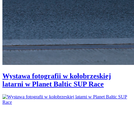
Wystawa fotografii w kołobrzeskiej
latarni w Planet Baltic SUP Race