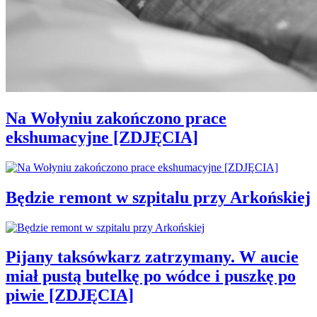
Na Wołyniu zakończono prace
ekshumacyjne [ZDJĘCIA]
Będzie remont w szpitalu przy Arkońskiej
Pijany taksówkarz zatrzymany. W aucie
miał pustą butelkę po wódce i puszkę po
piwie [ZDJĘCIA]