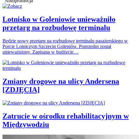
Autopromocja
Lotnisko w Goleniowie unieważniło
przetarg na rozbudowę terminalu
Będzie nowy przetarg na rozbudowę terminalu pasażerskiego w
Porcie Lotniczym Szczecin Goleniów. Poprzedni został
unieważniony. Zapisana w budżecie…
Zmiany drogowe na ulicy Andersena
[ZDJĘCIA]
Zatrucie w ośrodku rehabilitacyjnym w
Międzywodziu