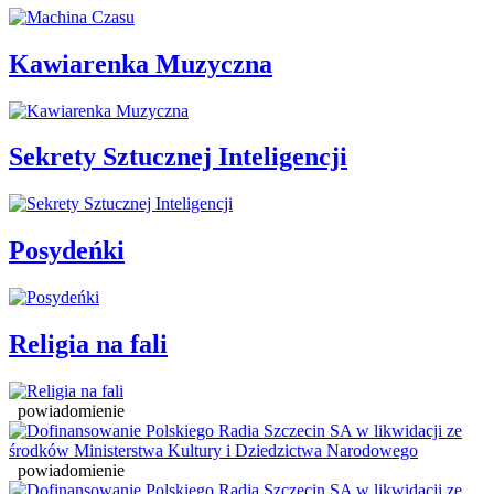
Kawiarenka Muzyczna
Sekrety Sztucznej Inteligencji
Posydeńki
Religia na fali
powiadomienie
powiadomienie