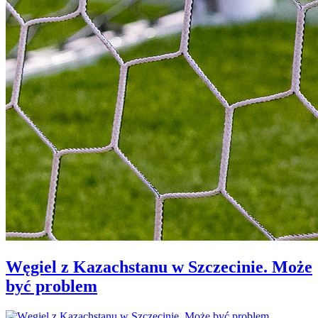
Węgiel z Kazachstanu w Szczecinie. Może
być problem