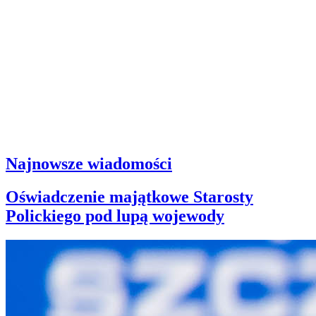
Najnowsze wiadomości
Oświadczenie majątkowe Starosty
Polickiego pod lupą wojewody