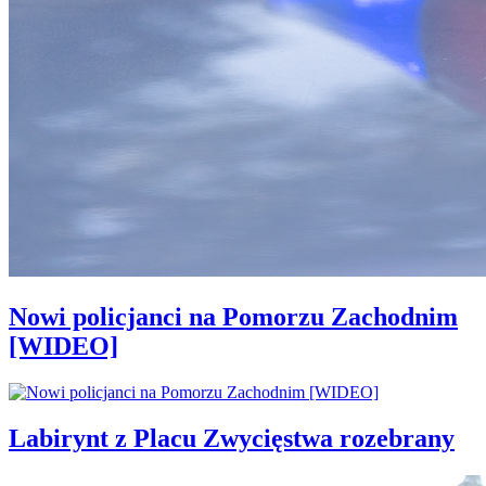
Nowi policjanci na Pomorzu Zachodnim
[WIDEO]
Labirynt z Placu Zwycięstwa rozebrany