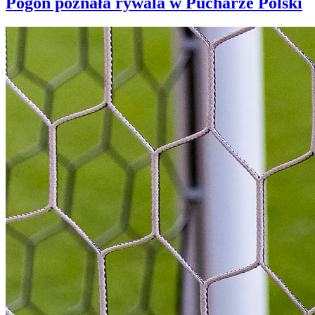
Pogoń poznała rywala w Pucharze Polski