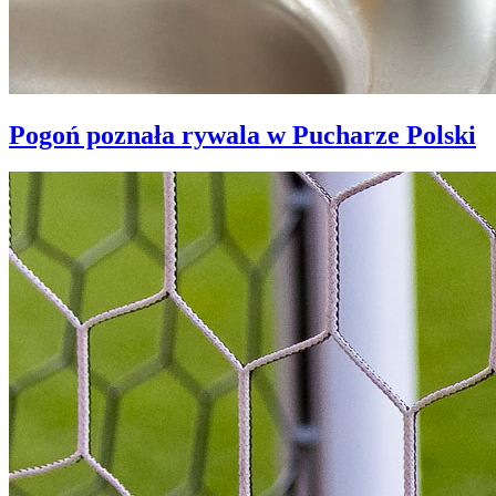
Pogoń poznała rywala w Pucharze Polski