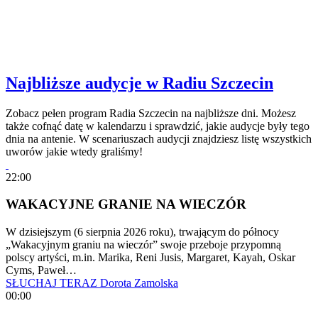
Najbliższe audycje w Radiu Szczecin
Zobacz pełen program Radia Szczecin na najbliższe dni. Możesz
także cofnąć datę w kalendarzu i sprawdzić, jakie audycje były tego
dnia na antenie. W scenariuszach audycji znajdziesz listę wszystkich
uworów jakie wtedy graliśmy!
22:00
WAKACYJNE GRANIE NA WIECZÓR
W dzisiejszym (6 sierpnia 2026 roku), trwającym do północy
„Wakacyjnym graniu na wieczór” swoje przeboje przypomną
polscy artyści, m.in. Marika, Reni Jusis, Margaret, Kayah, Oskar
Cyms, Paweł…
SŁUCHAJ TERAZ
Dorota Zamolska
00:00