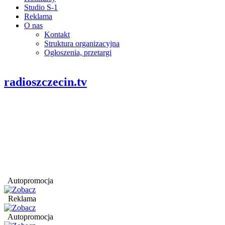
Studio S-1
Reklama
O nas
Kontakt
Struktura organizacyjna
Ogłoszenia, przetargi
radioszczecin.tv
Autopromocja
Reklama
Autopromocja