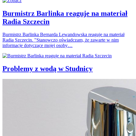
Burmistrz Barlinka reaguje na materiał
Radia Szczecin
Burmistrz Barlinka Bernarda Lewandowska reaguje na materiał
Radia Szczecin. "Stanowczo oświadczam, że zawarte w nim
informacje dotyczące mojej osoby…
Problemy z wodą w Studnicy