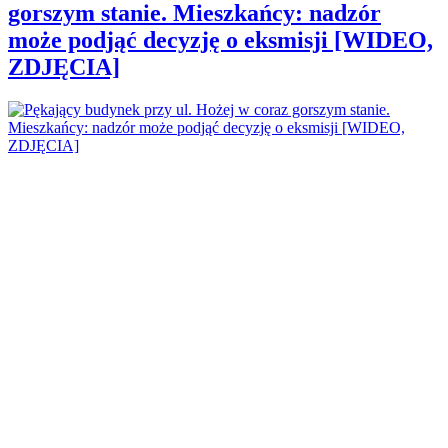
gorszym stanie. Mieszkańcy: nadzór
może podjąć decyzję o eksmisji [WIDEO,
ZDJĘCIA]