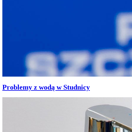
Problemy z wodą w Studnicy