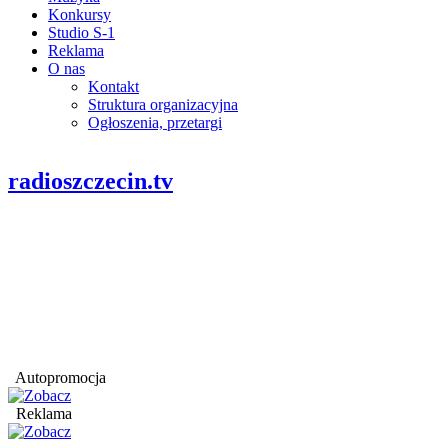
Konkursy
Studio S-1
Reklama
O nas
Kontakt
Struktura organizacyjna
Ogłoszenia, przetargi
radioszczecin.tv
Autopromocja
Reklama