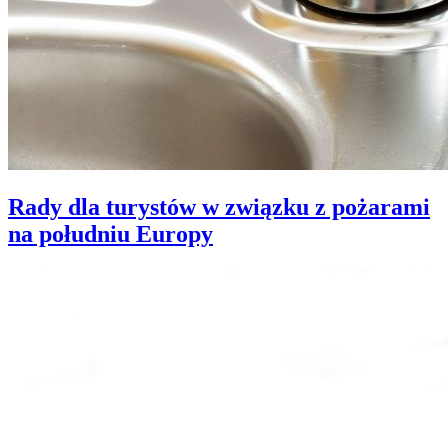
Rady dla turystów w związku z pożarami
na południu Europy