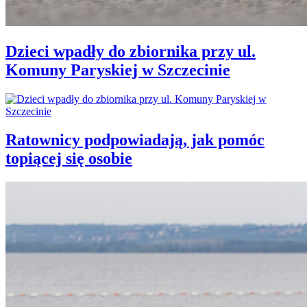
Dzieci wpadły do zbiornika przy ul.
Komuny Paryskiej w Szczecinie
Ratownicy podpowiadają, jak pomóc
topiącej się osobie