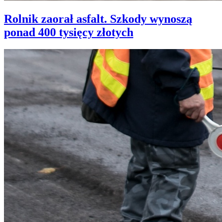
Rolnik zaorał asfalt. Szkody wynoszą
ponad 400 tysięcy złotych