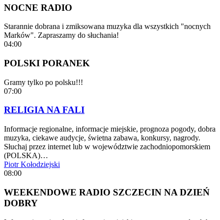
NOCNE RADIO
Starannie dobrana i zmiksowana muzyka dla wszystkich "nocnych
Marków". Zapraszamy do słuchania!
04:00
POLSKI PORANEK
Gramy tylko po polsku!!!
07:00
RELIGIA NA FALI
Informacje regionalne, informacje miejskie, prognoza pogody, dobra
muzyka, ciekawe audycje, świetna zabawa, konkursy, nagrody.
Słuchaj przez internet lub w województwie zachodniopomorskiem
(POLSKA)…
Piotr Kołodziejski
08:00
WEEKENDOWE RADIO SZCZECIN NA DZIEŃ
DOBRY