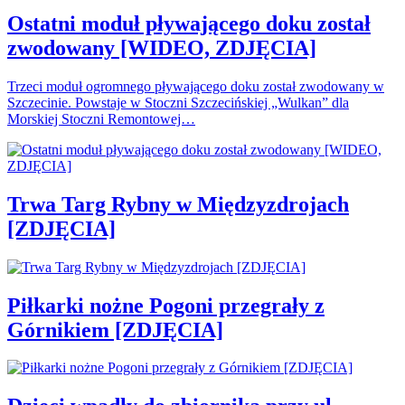
Ostatni moduł pływającego doku został
zwodowany [WIDEO, ZDJĘCIA]
Trzeci moduł ogromnego pływającego doku został zwodowany w
Szczecinie. Powstaje w Stoczni Szczecińskiej „Wulkan” dla
Morskiej Stoczni Remontowej…
Trwa Targ Rybny w Międzyzdrojach
[ZDJĘCIA]
Piłkarki nożne Pogoni przegrały z
Górnikiem [ZDJĘCIA]