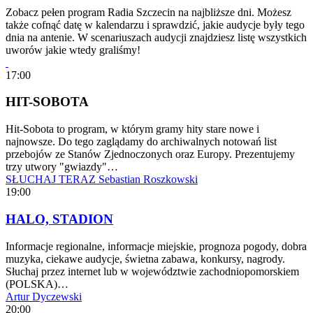
Zobacz pełen program Radia Szczecin na najbliższe dni. Możesz
także cofnąć datę w kalendarzu i sprawdzić, jakie audycje były tego
dnia na antenie. W scenariuszach audycji znajdziesz listę wszystkich
uworów jakie wtedy graliśmy!
17:00
HIT-SOBOTA
Hit-Sobota to program, w którym gramy hity stare nowe i
najnowsze. Do tego zaglądamy do archiwalnych notowań list
przebojów ze Stanów Zjednoczonych oraz Europy. Prezentujemy
trzy utwory "gwiazdy"…
SŁUCHAJ TERAZ
Sebastian Roszkowski
19:00
HALO, STADION
Informacje regionalne, informacje miejskie, prognoza pogody, dobra
muzyka, ciekawe audycje, świetna zabawa, konkursy, nagrody.
Słuchaj przez internet lub w województwie zachodniopomorskiem
(POLSKA)…
Artur Dyczewski
20:00