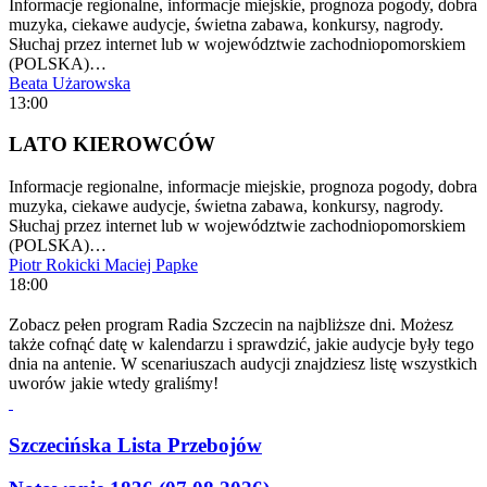
Informacje regionalne, informacje miejskie, prognoza pogody, dobra
muzyka, ciekawe audycje, świetna zabawa, konkursy, nagrody.
Słuchaj przez internet lub w województwie zachodniopomorskiem
(POLSKA)…
Beata Użarowska
13:00
LATO KIEROWCÓW
Informacje regionalne, informacje miejskie, prognoza pogody, dobra
muzyka, ciekawe audycje, świetna zabawa, konkursy, nagrody.
Słuchaj przez internet lub w województwie zachodniopomorskiem
(POLSKA)…
Piotr Rokicki
Maciej Papke
18:00
Zobacz pełen program Radia Szczecin na najbliższe dni. Możesz
także cofnąć datę w kalendarzu i sprawdzić, jakie audycje były tego
dnia na antenie. W scenariuszach audycji znajdziesz listę wszystkich
uworów jakie wtedy graliśmy!
Szczecińska Lista Przebojów