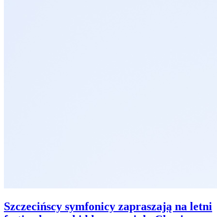
Szczecińscy symfonicy zapraszają na letni