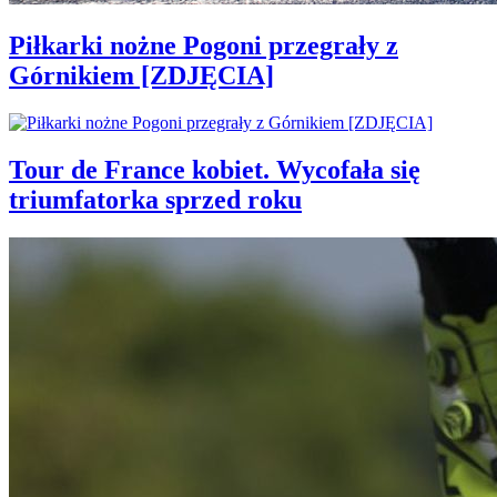
Piłkarki nożne Pogoni przegrały z
Górnikiem [ZDJĘCIA]
Tour de France kobiet. Wycofała się
triumfatorka sprzed roku