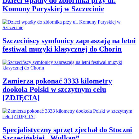
Dzieci wpadły do zbiornika przy ul.
Komuny Paryskiej w Szczecinie
Szczecińscy symfonicy zapraszają na letni
festiwal muzyki klasycznej do Chorin
Zamierza pokonać 3333 kilometry
dookoła Polski w szczytnym celu
[ZDJĘCIA]
Specjalistyczny sprzęt zjechał do Stoczni
Szczecińskiej „Wulkan”