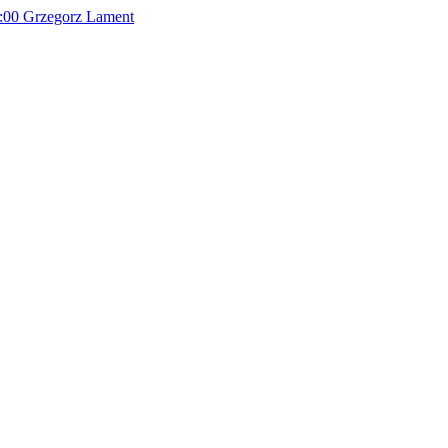
:00
Grzegorz Lament