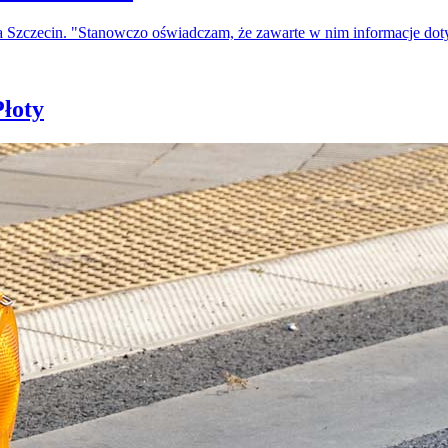
a Szczecin. "Stanowczo oświadczam, że zawarte w nim informacje do
łoty