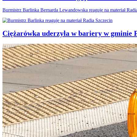
Burmistrz Barlinka Bernarda Lewandowska reaguje na materiał Radi
Ciężarówka uderzyła w bariery w gminie P