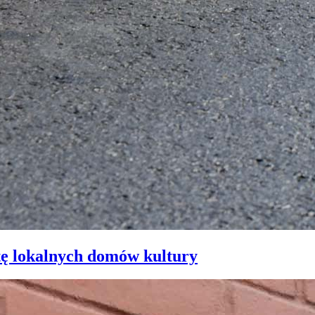
tę lokalnych domów kultury