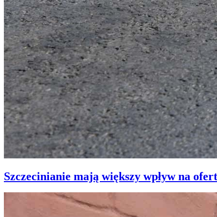
Szczecinianie mają większy wpływ na ofer