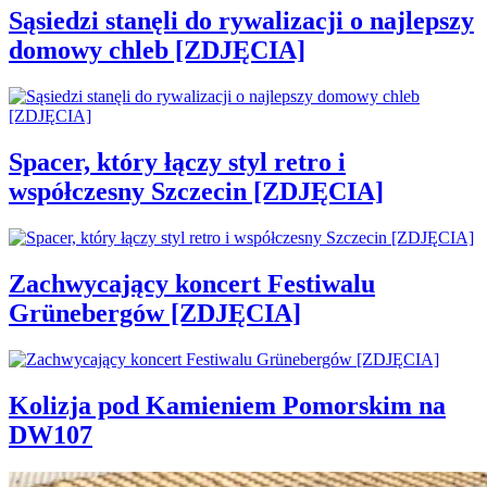
Sąsiedzi stanęli do rywalizacji o najlepszy
domowy chleb [ZDJĘCIA]
Spacer, który łączy styl retro i
współczesny Szczecin [ZDJĘCIA]
Zachwycający koncert Festiwalu
Grünebergów [ZDJĘCIA]
Kolizja pod Kamieniem Pomorskim na
DW107