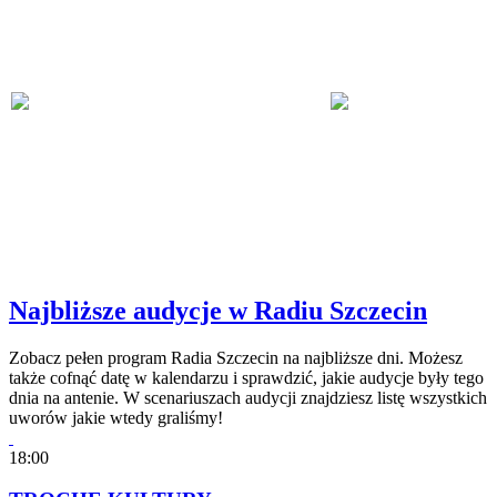
Najbliższe audycje w Radiu Szczecin
Zobacz pełen program Radia Szczecin na najbliższe dni. Możesz
także cofnąć datę w kalendarzu i sprawdzić, jakie audycje były tego
dnia na antenie. W scenariuszach audycji znajdziesz listę wszystkich
uworów jakie wtedy graliśmy!
18:00