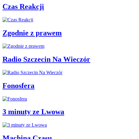
Czas Reakcji
Zgodnie z prawem
Radio Szczecin Na Wieczór
Fonosfera
3 minuty ze Lwowa
Machina Czasu