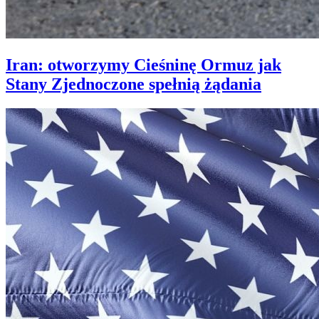
Iran: otworzymy Cieśninę Ormuz jak
Stany Zjednoczone spełnią żądania