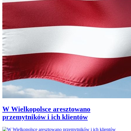
W Wielkopolsce aresztowano
przemytników i ich klientów