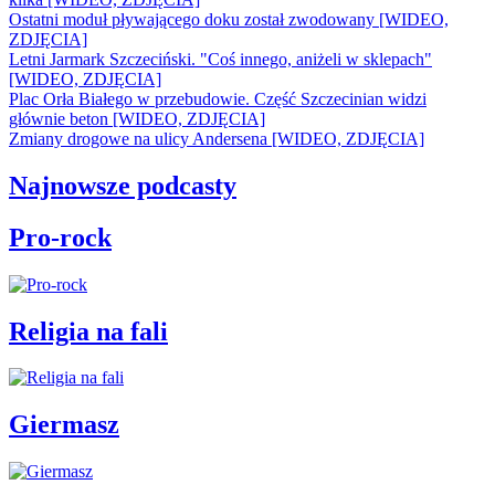
Ostatni moduł pływającego doku został zwodowany [WIDEO,
ZDJĘCIA]
Letni Jarmark Szczeciński. "Coś innego, aniżeli w sklepach"
[WIDEO, ZDJĘCIA]
Plac Orła Białego w przebudowie. Część Szczecinian widzi
głównie beton [WIDEO, ZDJĘCIA]
Zmiany drogowe na ulicy Andersena [WIDEO, ZDJĘCIA]
Najnowsze podcasty
Pro-rock
Religia na fali
Giermasz