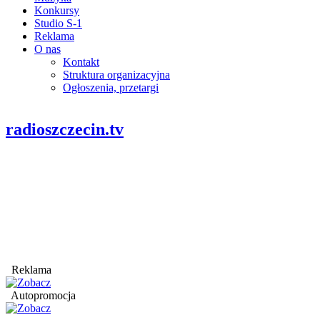
Konkursy
Studio S-1
Reklama
O nas
Kontakt
Struktura organizacyjna
Ogłoszenia, przetargi
radioszczecin.tv
Reklama
Autopromocja