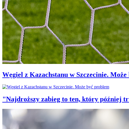
Węgiel z Kazachstanu w Szczecinie. Może
"Najdroższy zabieg to ten, który później 