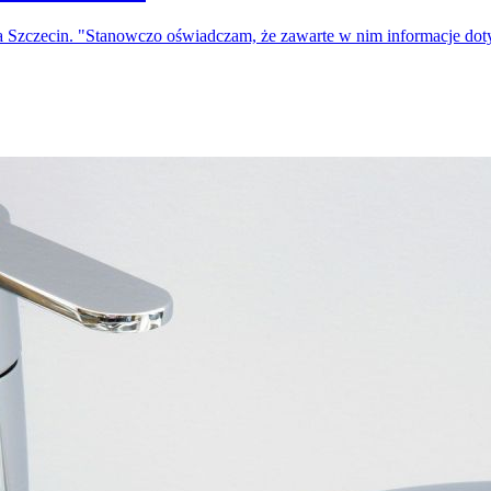
a Szczecin. "Stanowczo oświadczam, że zawarte w nim informacje do