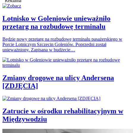
Reklama
Lotnisko w Goleniowie unieważniło
przetarg na rozbudowę terminalu
Będzie nowy przetarg na rozbudowę terminalu pasażerskiego w
Porcie Lotniczym Szczecin Goleniów. Poprzedni został
unieważniony. Zapisana w budżecie…
Zmiany drogowe na ulicy Andersena
[ZDJĘCIA]
Zatrucie w ośrodku rehabilitacyjnym w
Międzywodziu