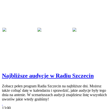
Najbliższe audycje w Radiu Szczecin
Zobacz pełen program Radia Szczecin na najbliższe dni. Możesz
także cofnąć datę w kalendarzu i sprawdzić, jakie audycje były tego
dnia na antenie. W scenariuszach audycji znajdziesz listę wszystkich
uworów jakie wtedy graliśmy!
13:00