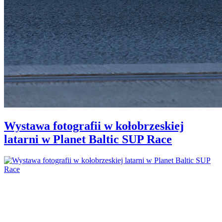
Wystawa fotografii w kołobrzeskiej
latarni w Planet Baltic SUP Race