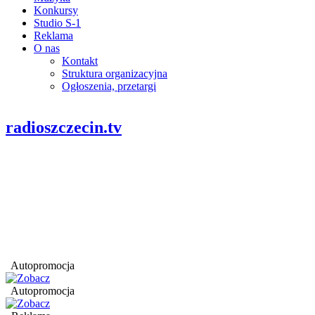
Konkursy
Studio S-1
Reklama
O nas
Kontakt
Struktura organizacyjna
Ogłoszenia, przetargi
radioszczecin.tv
Autopromocja
Autopromocja