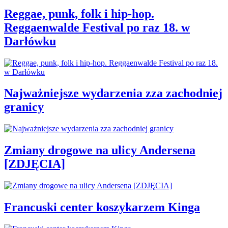
Reggae, punk, folk i hip-hop.
Reggaenwalde Festival po raz 18. w
Darłówku
Najważniejsze wydarzenia zza zachodniej
granicy
Zmiany drogowe na ulicy Andersena
[ZDJĘCIA]
Francuski center koszykarzem Kinga