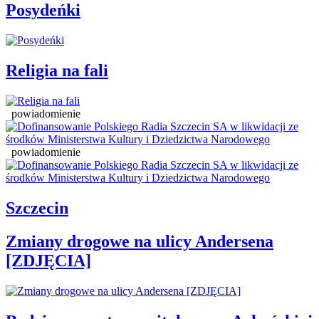
Posydeńki
Religia na fali
powiadomienie
powiadomienie
Szczecin
Zmiany drogowe na ulicy Andersena
[ZDJĘCIA]