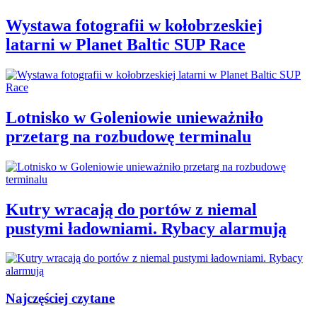
Wystawa fotografii w kołobrzeskiej
latarni w Planet Baltic SUP Race
Lotnisko w Goleniowie unieważniło
przetarg na rozbudowę terminalu
Kutry wracają do portów z niemal
pustymi ładowniami. Rybacy alarmują
Najczęściej czytane