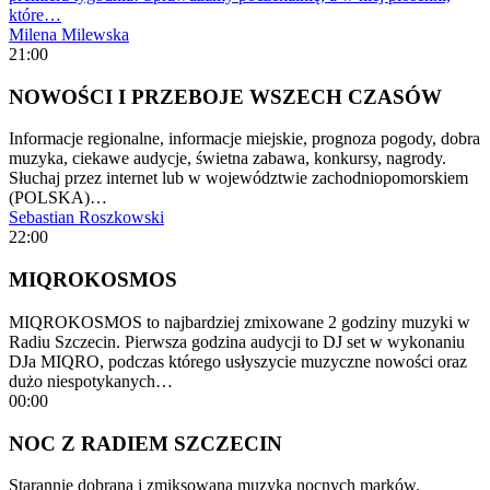
które…
Milena Milewska
21:00
NOWOŚCI I PRZEBOJE WSZECH CZASÓW
Informacje regionalne, informacje miejskie, prognoza pogody, dobra
muzyka, ciekawe audycje, świetna zabawa, konkursy, nagrody.
Słuchaj przez internet lub w województwie zachodniopomorskiem
(POLSKA)…
Sebastian Roszkowski
22:00
MIQROKOSMOS
MIQROKOSMOS to najbardziej zmixowane 2 godziny muzyki w
Radiu Szczecin. Pierwsza godzina audycji to DJ set w wykonaniu
DJa MIQRO, podczas którego usłyszycie muzyczne nowości oraz
dużo niespotykanych…
00:00
NOC Z RADIEM SZCZECIN
Starannie dobrana i zmiksowana muzyka nocnych marków.