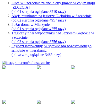
Ulice w Szczecinie zalane, alerty prawie w całym kraju
[ZDJĘCIA]
(od 01 sierpnia oglądane 8519 razy)
Akcja ratunkowa na jeziorze Głębokim w Szczecinie
(od 02 sierpnia oglądane 4957 razy)
Pożar domu w Mierzynie
(od 01 sierpnia oglądane 4255 razy)
Tragiczny finał wypoczynku nad Jeziorem Głębokie w
Szczecinie
(od 03 sierpnia oglądane 3756 razy)
Sąsiedzi interweniują w sprawie psa pozostawionego
samotnie w mieszkaniu
(od wczoraj oglądane 3485 razy)