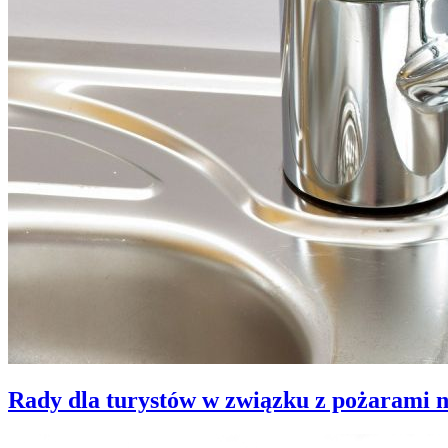
Rady dla turystów w związku z pożarami 