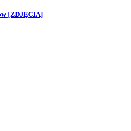
gów [ZDJĘCIA]