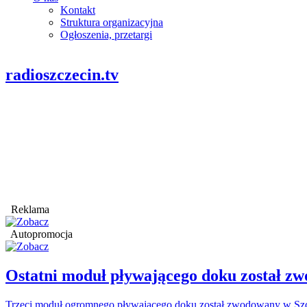
Kontakt
Struktura organizacyjna
Ogłoszenia, przetargi
radioszczecin.tv
Reklama
Autopromocja
Ostatni moduł pływającego doku został
Trzeci moduł ogromnego pływającego doku został zwodowany w Szcz