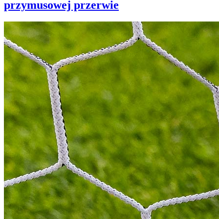
przymusowej przerwie