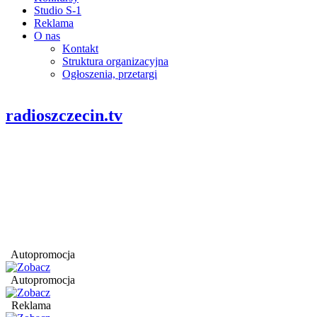
Studio S-1
Reklama
O nas
Kontakt
Struktura organizacyjna
Ogłoszenia, przetargi
radioszczecin.tv
Autopromocja
Autopromocja
Reklama