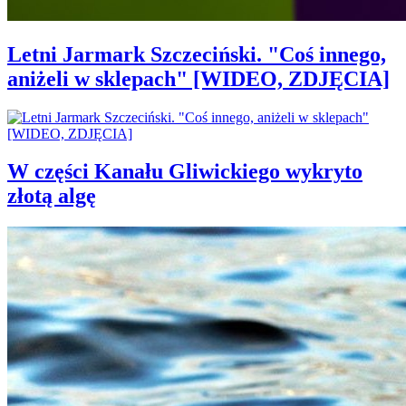
Letni Jarmark Szczeciński. "Coś innego,
aniżeli w sklepach" [WIDEO, ZDJĘCIA]
W części Kanału Gliwickiego wykryto
złotą algę