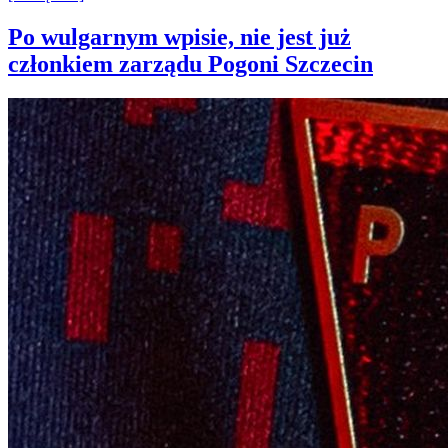
Po wulgarnym wpisie, nie jest już
członkiem zarządu Pogoni Szczecin