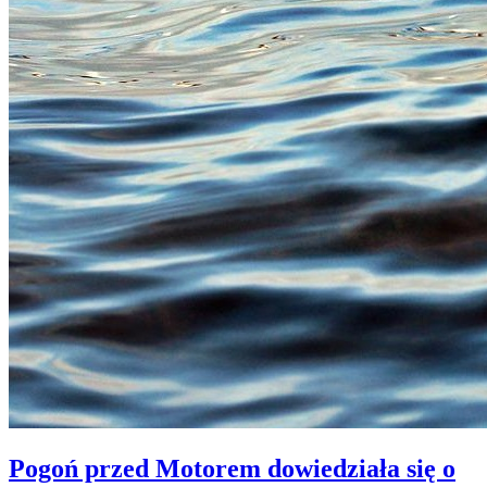
Pogoń przed Motorem dowiedziała się o