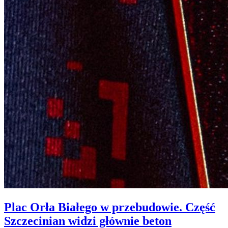
Plac Orła Białego w przebudowie. Część
Szczecinian widzi głównie beton