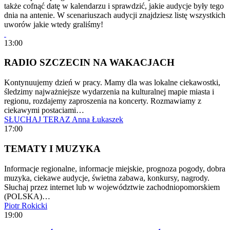
także cofnąć datę w kalendarzu i sprawdzić, jakie audycje były tego
dnia na antenie. W scenariuszach audycji znajdziesz listę wszystkich
uworów jakie wtedy graliśmy!
13:00
RADIO SZCZECIN NA WAKACJACH
Kontynuujemy dzień w pracy. Mamy dla was lokalne ciekawostki,
śledzimy najważniejsze wydarzenia na kulturalnej mapie miasta i
regionu, rozdajemy zaproszenia na koncerty. Rozmawiamy z
ciekawymi postaciami…
SŁUCHAJ TERAZ
Anna Łukaszek
17:00
TEMATY I MUZYKA
Informacje regionalne, informacje miejskie, prognoza pogody, dobra
muzyka, ciekawe audycje, świetna zabawa, konkursy, nagrody.
Słuchaj przez internet lub w województwie zachodniopomorskiem
(POLSKA)…
Piotr Rokicki
19:00