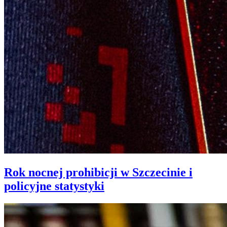
Rok nocnej prohibicji w Szczecinie i
policyjne statystyki