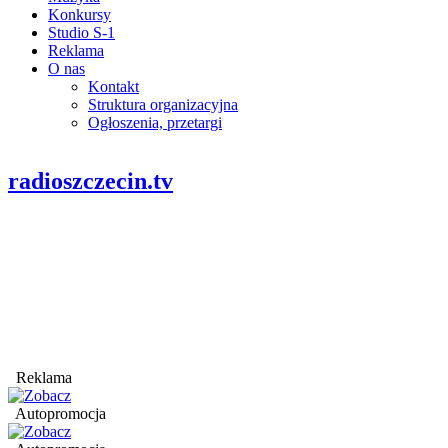
Konkursy
Studio S-1
Reklama
O nas
Kontakt
Struktura organizacyjna
Ogłoszenia, przetargi
radioszczecin.tv
Reklama
Autopromocja