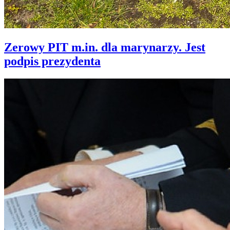
Zerowy PIT m.in. dla marynarzy. Jest
podpis prezydenta