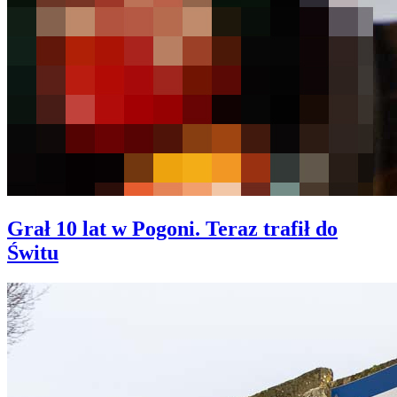
Grał 10 lat w Pogoni. Teraz trafił do
Świtu