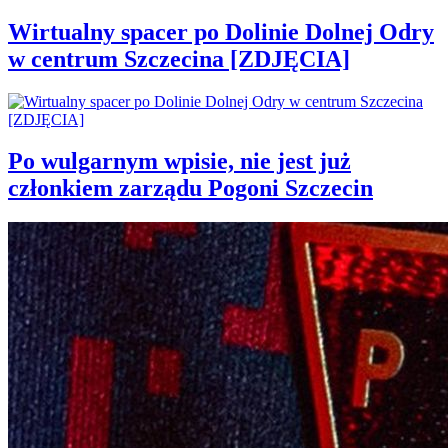
Wirtualny spacer po Dolinie Dolnej Odry
w centrum Szczecina [ZDJĘCIA]
Po wulgarnym wpisie, nie jest już
członkiem zarządu Pogoni Szczecin