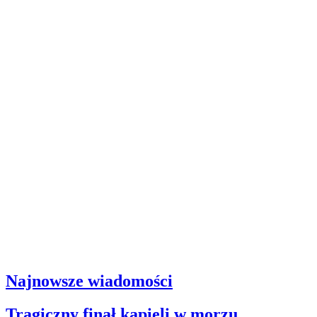
Najnowsze wiadomości
Tragiczny finał kąpieli w morzu