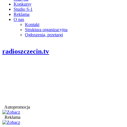
Konkursy
Studio S-1
Reklama
O nas
Kontakt
Struktura organizacyjna
Ogłoszenia, przetargi
radioszczecin.tv
Autopromocja
Reklama