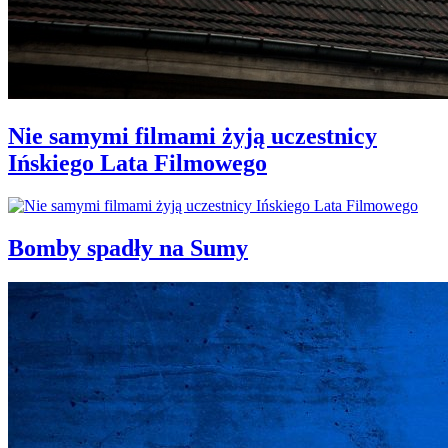
Nie samymi filmami żyją uczestnicy
Ińskiego Lata Filmowego
Bomby spadły na Sumy