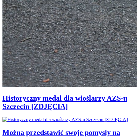
Historyczny medal dla wioślarzy AZS-u
Szczecin [ZDJĘCIA]
Można przedstawić swoje pomysły na