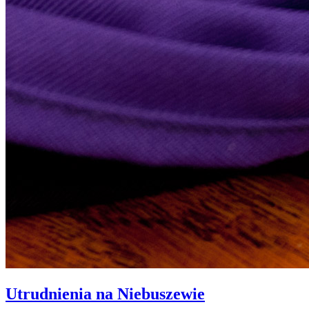
Utrudnienia na Niebuszewie