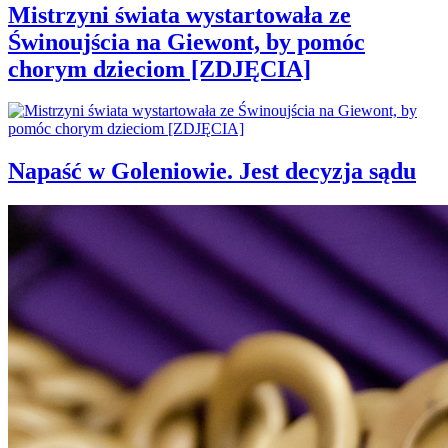
Mistrzyni świata wystartowała ze
Świnoujścia na Giewont, by pomóc
chorym dzieciom [ZDJĘCIA]
Napaść w Goleniowie. Jest decyzja sądu