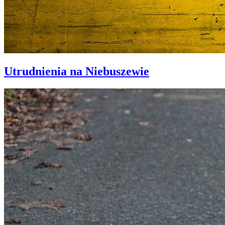
Utrudnienia na Niebuszewie