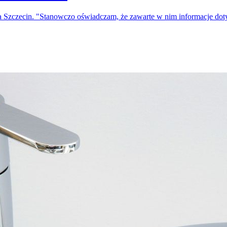
a Szczecin. "Stanowczo oświadczam, że zawarte w nim informacje do