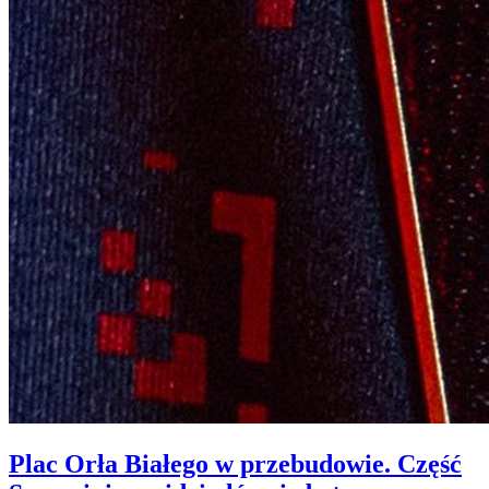
Plac Orła Białego w przebudowie. Część