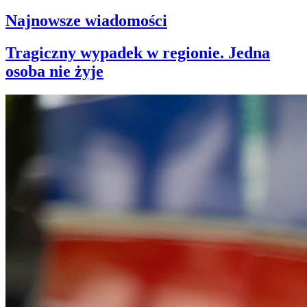
Najnowsze wiadomości
Tragiczny wypadek w regionie. Jedna
osoba nie żyje