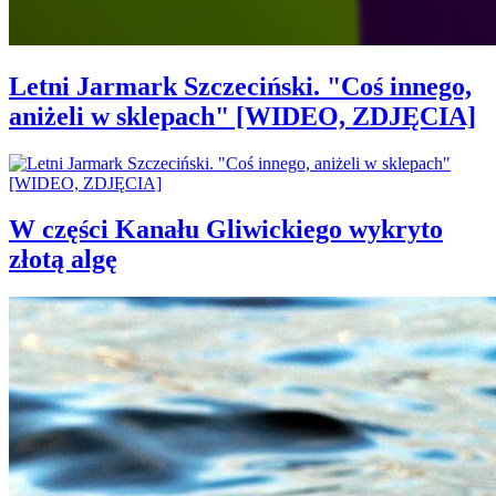
Letni Jarmark Szczeciński. "Coś innego,
aniżeli w sklepach" [WIDEO, ZDJĘCIA]
W części Kanału Gliwickiego wykryto
złotą algę