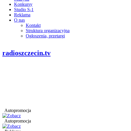
Konkursy
Studio S-1
Reklama
O nas
Kontakt
Struktura organizacyjna
Ogłoszenia, przetargi
radioszczecin.tv
Autopromocja
Autopromocja