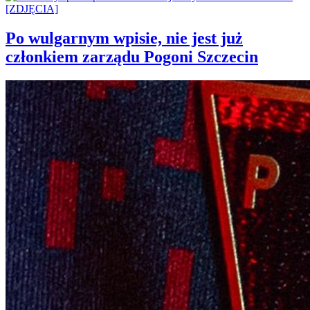
Po wulgarnym wpisie, nie jest już
członkiem zarządu Pogoni Szczecin