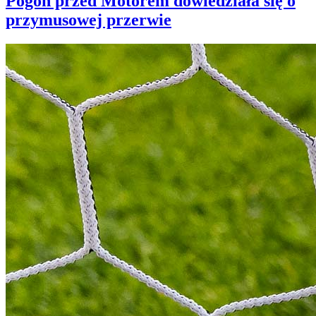
Pogoń przed Motorem dowiedziała się o
przymusowej przerwie